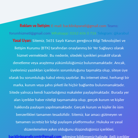
Reklam ve İletişim:
E-mail:
backlinkpaneli@gmail.com
Teams:
forumhizmeti@gmail.com
Whatsapp: 0262 606 0 726
Telegram: @karabul
Yasal Uyarı:
Sitemiz, 5651 Sayılı Kanun gereğince Bilgi Teknolojileri ve
İletişim Kurumu (BTK) tarafından onaylanmış bir Yer Sağlayıcı olarak
hizmet vermektedir. Bu nedenle, sitedeki içerikleri proaktif olarak
denetleme veya araştırma yükümlülüğümüz bulunmamaktadır. Ancak,
üyelerimiz yazdıkları içeriklerin sorumluluğunu taşımakta olup, siteye üye
olarak bu sorumluluğu kabul etmiş sayılırlar. Bu internet sitesi, herhangi bir
marka, kurum veya şahıs şirketi ile hiçbir bağlantısı bulunmamaktadır.
Sitede yalnızca kendi hazırladığımız makaleler paylaşılmaktadır. Burada yer
alan içerikler haber niteliği taşımamakta olup, gerçek kurum ve kişiler
hakkında paylaşım yapılmamaktadır. Gerçek kurum ve kişiler ile isim
benzerlikleri tamamen tesadüfidir. Sitemiz, kar amacı gütmeyen ve
tamamen ücretsiz bir bilgi paylaşım platformudur. Hukuka ve yasal
düzenlemelere aykırı olduğunu düşündüğünüz içerikleri,
backlinkpanelicomtr@gmail.com
adresine bildirmeniz halinde, ilgili içerikler