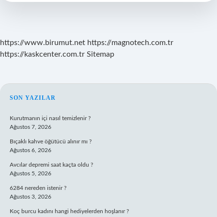
https://www.birumut.net
https://magnotech.com.tr
https://kaskcenter.com.tr
Sitemap
SIDEBAR
SON YAZILAR
Kurutmanın içi nasıl temizlenir ?
Ağustos 7, 2026
Bıçaklı kahve öğütücü alınır mı ?
Ağustos 6, 2026
Avcılar depremi saat kaçta oldu ?
Ağustos 5, 2026
6284 nereden istenir ?
Ağustos 3, 2026
Koç burcu kadını hangi hediyelerden hoşlanır ?