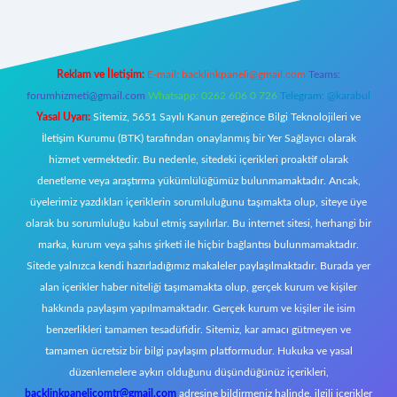
Reklam ve İletişim:
E-mail:
backlinkpaneli@gmail.com
Teams:
forumhizmeti@gmail.com
Whatsapp: 0262 606 0 726
Telegram: @karabul
Yasal Uyarı:
Sitemiz, 5651 Sayılı Kanun gereğince Bilgi Teknolojileri ve
İletişim Kurumu (BTK) tarafından onaylanmış bir Yer Sağlayıcı olarak
hizmet vermektedir. Bu nedenle, sitedeki içerikleri proaktif olarak
denetleme veya araştırma yükümlülüğümüz bulunmamaktadır. Ancak,
üyelerimiz yazdıkları içeriklerin sorumluluğunu taşımakta olup, siteye üye
olarak bu sorumluluğu kabul etmiş sayılırlar. Bu internet sitesi, herhangi bir
marka, kurum veya şahıs şirketi ile hiçbir bağlantısı bulunmamaktadır.
Sitede yalnızca kendi hazırladığımız makaleler paylaşılmaktadır. Burada yer
alan içerikler haber niteliği taşımamakta olup, gerçek kurum ve kişiler
hakkında paylaşım yapılmamaktadır. Gerçek kurum ve kişiler ile isim
benzerlikleri tamamen tesadüfidir. Sitemiz, kar amacı gütmeyen ve
tamamen ücretsiz bir bilgi paylaşım platformudur. Hukuka ve yasal
düzenlemelere aykırı olduğunu düşündüğünüz içerikleri,
backlinkpanelicomtr@gmail.com
adresine bildirmeniz halinde, ilgili içerikler