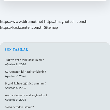
https://www.birumut.net
https://magnotech.com.tr
https://kaskcenter.com.tr
Sitemap
SIDEBAR
SON YAZILAR
Türkiye atıf dizini ulakbim mi ?
Ağustos 9, 2026
Kurutmanın içi nasıl temizlenir ?
Ağustos 7, 2026
Bıçaklı kahve öğütücü alınır mı ?
Ağustos 6, 2026
Avcılar depremi saat kaçta oldu ?
Ağustos 5, 2026
6284 nereden istenir ?