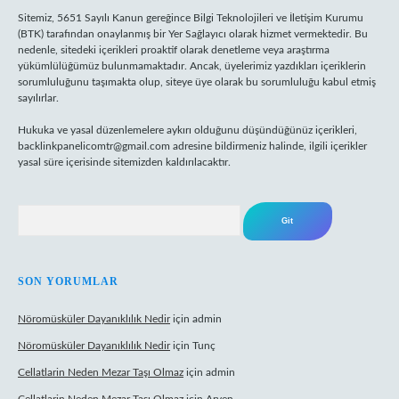
Sitemiz, 5651 Sayılı Kanun gereğince Bilgi Teknolojileri ve İletişim Kurumu
(BTK) tarafından onaylanmış bir Yer Sağlayıcı olarak hizmet vermektedir. Bu
nedenle, sitedeki içerikleri proaktif olarak denetleme veya araştırma
yükümlülüğümüz bulunmamaktadır. Ancak, üyelerimiz yazdıkları içeriklerin
sorumluluğunu taşımakta olup, siteye üye olarak bu sorumluluğu kabul etmiş
sayılırlar.
Hukuka ve yasal düzenlemelere aykırı olduğunu düşündüğünüz içerikleri,
backlinkpanelicomtr@gmail.com
adresine bildirmeniz halinde, ilgili içerikler
yasal süre içerisinde sitemizden kaldırılacaktır.
Arama
SON YORUMLAR
Nöromüsküler Dayanıklılık Nedir
için
admin
Nöromüsküler Dayanıklılık Nedir
için
Tunç
Cellatlarin Neden Mezar Taşı Olmaz
için
admin