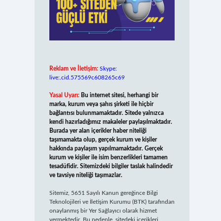
Reklam ve İletişim:
Skype:
live:.cid.575569c608265c69
Yasal Uyarı:
Bu internet sitesi, herhangi bir
marka, kurum veya şahıs şirketi ile hiçbir
bağlantısı bulunmamaktadır. Sitede yalnızca
kendi hazırladığımız makaleler paylaşılmaktadır.
Burada yer alan içerikler haber niteliği
taşımamakta olup, gerçek kurum ve kişiler
hakkında paylaşım yapılmamaktadır. Gerçek
kurum ve kişiler ile isim benzerlikleri tamamen
tesadüfidir. Sitemizdeki bilgiler taslak halindedir
ve tavsiye niteliği taşımazlar.
Sitemiz, 5651 Sayılı Kanun gereğince Bilgi
Teknolojileri ve İletişim Kurumu (BTK) tarafından
onaylanmış bir Yer Sağlayıcı olarak hizmet
vermektedir. Bu nedenle, sitedeki içerikleri