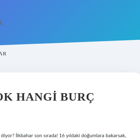
VAR
OK HANGI BURÇ
e diyor? İlkbahar son sırada! 16 yıldaki doğumlara bakarsak,