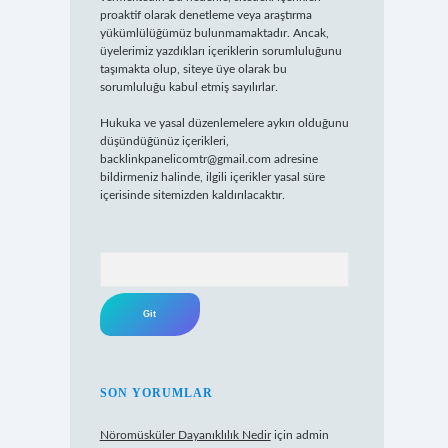
proaktif olarak denetleme veya araştırma
yükümlülüğümüz bulunmamaktadır. Ancak,
üyelerimiz yazdıkları içeriklerin sorumluluğunu
taşımakta olup, siteye üye olarak bu
sorumluluğu kabul etmiş sayılırlar.
Hukuka ve yasal düzenlemelere aykırı olduğunu
düşündüğünüz içerikleri,
backlinkpanelicomtr@gmail.com
adresine
bildirmeniz halinde, ilgili içerikler yasal süre
içerisinde sitemizden kaldırılacaktır.
Arama
SON YORUMLAR
Nöromüsküler Dayanıklılık Nedir
için
admin