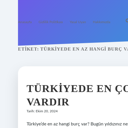
Anasayfa
Gizlilik Politikası
Yasal Uyarı
Hakkımızda
ETIKET:
TÜRKIYEDE EN AZ HANGI BURÇ 
TÜRKIYEDE EN Ç
VARDIR
Tarih: Ekim 20, 2024
Türkiye’de en az hangi burç var? Bugün yıldızınız n