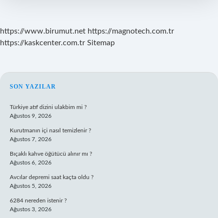
https://www.birumut.net
https://magnotech.com.tr
https://kaskcenter.com.tr
Sitemap
SIDEBAR
SON YAZILAR
Türkiye atıf dizini ulakbim mi ?
Ağustos 9, 2026
Kurutmanın içi nasıl temizlenir ?
Ağustos 7, 2026
Bıçaklı kahve öğütücü alınır mı ?
Ağustos 6, 2026
Avcılar depremi saat kaçta oldu ?
Ağustos 5, 2026
6284 nereden istenir ?
Ağustos 3, 2026