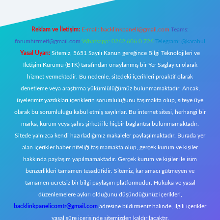
Reklam ve İletişim:
E-mail:
backlinkpaneli@gmail.com
Teams:
forumhizmeti@gmail.com
Whatsapp: 0262 606 0 726
Telegram: @karabul
Yasal Uyarı:
Sitemiz, 5651 Sayılı Kanun gereğince Bilgi Teknolojileri ve
İletişim Kurumu (BTK) tarafından onaylanmış bir Yer Sağlayıcı olarak
hizmet vermektedir. Bu nedenle, sitedeki içerikleri proaktif olarak
denetleme veya araştırma yükümlülüğümüz bulunmamaktadır. Ancak,
üyelerimiz yazdıkları içeriklerin sorumluluğunu taşımakta olup, siteye üye
olarak bu sorumluluğu kabul etmiş sayılırlar. Bu internet sitesi, herhangi bir
marka, kurum veya şahıs şirketi ile hiçbir bağlantısı bulunmamaktadır.
Sitede yalnızca kendi hazırladığımız makaleler paylaşılmaktadır. Burada yer
alan içerikler haber niteliği taşımamakta olup, gerçek kurum ve kişiler
hakkında paylaşım yapılmamaktadır. Gerçek kurum ve kişiler ile isim
benzerlikleri tamamen tesadüfidir. Sitemiz, kar amacı gütmeyen ve
tamamen ücretsiz bir bilgi paylaşım platformudur. Hukuka ve yasal
düzenlemelere aykırı olduğunu düşündüğünüz içerikleri,
backlinkpanelicomtr@gmail.com
adresine bildirmeniz halinde, ilgili içerikler
yasal süre içerisinde sitemizden kaldırılacaktır.