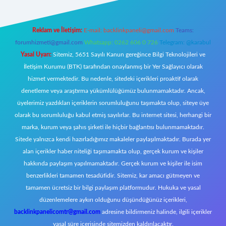
Reklam ve İletişim:
E-mail:
backlinkpaneli@gmail.com
Teams:
forumhizmeti@gmail.com
Whatsapp: 0262 606 0 726
Telegram: @karabul
Yasal Uyarı:
Sitemiz, 5651 Sayılı Kanun gereğince Bilgi Teknolojileri ve
İletişim Kurumu (BTK) tarafından onaylanmış bir Yer Sağlayıcı olarak
hizmet vermektedir. Bu nedenle, sitedeki içerikleri proaktif olarak
denetleme veya araştırma yükümlülüğümüz bulunmamaktadır. Ancak,
üyelerimiz yazdıkları içeriklerin sorumluluğunu taşımakta olup, siteye üye
olarak bu sorumluluğu kabul etmiş sayılırlar. Bu internet sitesi, herhangi bir
marka, kurum veya şahıs şirketi ile hiçbir bağlantısı bulunmamaktadır.
Sitede yalnızca kendi hazırladığımız makaleler paylaşılmaktadır. Burada yer
alan içerikler haber niteliği taşımamakta olup, gerçek kurum ve kişiler
hakkında paylaşım yapılmamaktadır. Gerçek kurum ve kişiler ile isim
benzerlikleri tamamen tesadüfidir. Sitemiz, kar amacı gütmeyen ve
tamamen ücretsiz bir bilgi paylaşım platformudur. Hukuka ve yasal
düzenlemelere aykırı olduğunu düşündüğünüz içerikleri,
backlinkpanelicomtr@gmail.com
adresine bildirmeniz halinde, ilgili içerikler
yasal süre içerisinde sitemizden kaldırılacaktır.