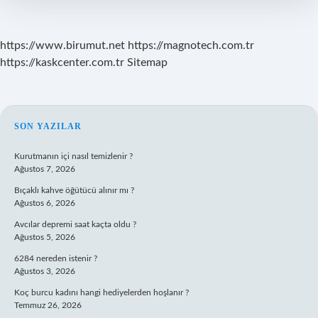
https://www.birumut.net
https://magnotech.com.tr
https://kaskcenter.com.tr
Sitemap
SIDEBAR
SON YAZILAR
Kurutmanın içi nasıl temizlenir ?
Ağustos 7, 2026
Bıçaklı kahve öğütücü alınır mı ?
Ağustos 6, 2026
Avcılar depremi saat kaçta oldu ?
Ağustos 5, 2026
6284 nereden istenir ?
Ağustos 3, 2026
Koç burcu kadını hangi hediyelerden hoşlanır ?
Temmuz 26, 2026