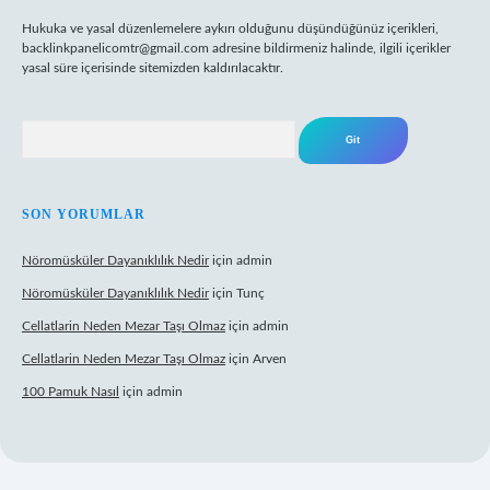
Hukuka ve yasal düzenlemelere aykırı olduğunu düşündüğünüz içerikleri,
backlinkpanelicomtr@gmail.com
adresine bildirmeniz halinde, ilgili içerikler
yasal süre içerisinde sitemizden kaldırılacaktır.
Arama
SON YORUMLAR
Nöromüsküler Dayanıklılık Nedir
için
admin
Nöromüsküler Dayanıklılık Nedir
için
Tunç
Cellatlarin Neden Mezar Taşı Olmaz
için
admin
Cellatlarin Neden Mezar Taşı Olmaz
için
Arven
100 Pamuk Nasıl
için
admin