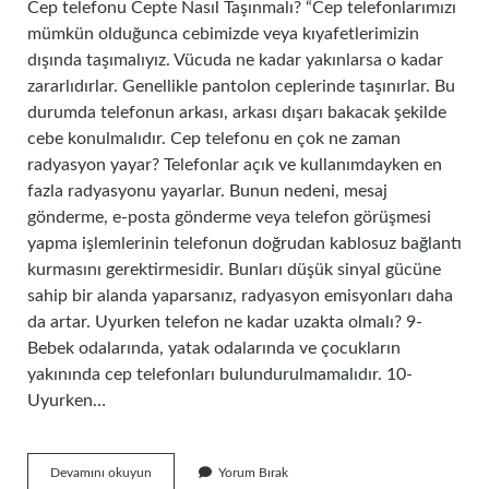
Cep telefonu Cepte Nasıl Taşınmalı? “Cep telefonlarımızı
mümkün olduğunca cebimizde veya kıyafetlerimizin
dışında taşımalıyız. Vücuda ne kadar yakınlarsa o kadar
zararlıdırlar. Genellikle pantolon ceplerinde taşınırlar. Bu
durumda telefonun arkası, arkası dışarı bakacak şekilde
cebe konulmalıdır. Cep telefonu en çok ne zaman
radyasyon yayar? Telefonlar açık ve kullanımdayken en
fazla radyasyonu yayarlar. Bunun nedeni, mesaj
gönderme, e-posta gönderme veya telefon görüşmesi
yapma işlemlerinin telefonun doğrudan kablosuz bağlantı
kurmasını gerektirmesidir. Bunları düşük sinyal gücüne
sahip bir alanda yaparsanız, radyasyon emisyonları daha
da artar. Uyurken telefon ne kadar uzakta olmalı? 9-
Bebek odalarında, yatak odalarında ve çocukların
yakınında cep telefonları bulundurulmamalıdır. 10-
Uyurken…
Telefonu
Devamını okuyun
Yorum Bırak