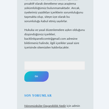
proaktif olarak denetleme veya araştırma
yükümlülüğümüz bulunmamaktadır. Ancak,
üyelerimiz yazdıkları içeriklerin sorumluluğunu
taşımakta olup, siteye üye olarak bu
sorumluluğu kabul etmiş sayılırlar.
Hukuka ve yasal düzenlemelere aykırı olduğunu
düşündüğünüz içerikleri,
backlinkpanelicomtr@gmail.com
adresine
bildirmeniz halinde, ilgili içerikler yasal süre
içerisinde sitemizden kaldırılacaktır.
Arama
SON YORUMLAR
Nöromüsküler Dayanıklılık Nedir
için
admin