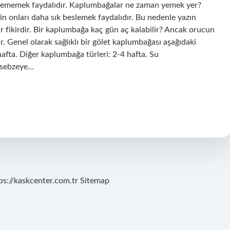
eslememek faydalıdır. Kaplumbağalar ne zaman yemek yer?
in onları daha sık beslemek faydalıdır. Bu nedenle yazın
bir fikirdir. Bir kaplumbağa kaç gün aç kalabilir? Ancak orucun
r. Genel olarak sağlıklı bir gölet kaplumbağası aşağıdaki
 hafta. Diğer kaplumbağa türleri: 2-4 hafta. Su
 sebzeye…
ps://kaskcenter.com.tr
Sitemap