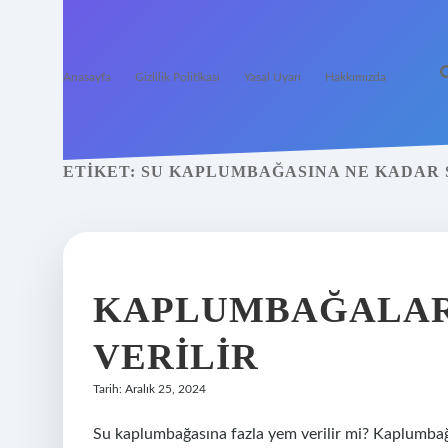
Anasayfa
Gizlilik Politikası
Yasal Uyarı
Hakkımızda
ETIKET:
SU KAPLUMBAĞASINA NE KADAR
KAPLUMBAĞALAR
VERILIR
Tarih: Aralık 25, 2024
Su kaplumbağasına fazla yem verilir mi? Kaplumbağa