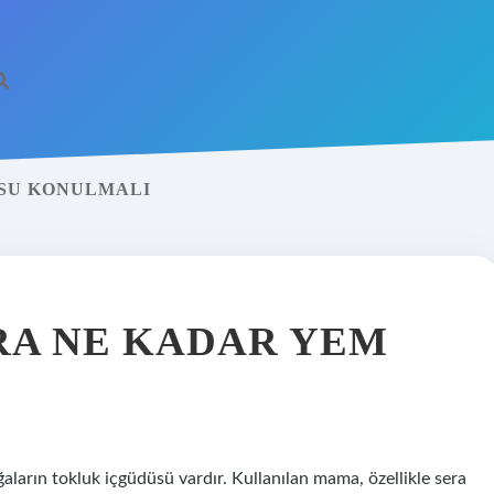
 SU KONULMALI
A NE KADAR YEM
ların tokluk içgüdüsü vardır. Kullanılan mama, özellikle sera