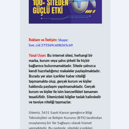
Reklam ve İletişim:
Skype:
live:.cid.575569c608265c69
Yasal Uyarı:
Bu internet sitesi, herhangi bir
marka, kurum veya şahıs şirketi ile hiçbir
bağlantısı bulunmamaktadır. Sitede yalnızca
kendi hazırladığımız makaleler paylaşılmaktadır.
Burada yer alan içerikler haber niteliği
taşımamakta olup, gerçek kurum ve kişiler
hakkında paylaşım yapılmamaktadır. Gerçek
kurum ve kişiler ile isim benzerlikleri tamamen
tesadüfidir. Sitemizdeki bilgiler taslak halindedir
ve tavsiye niteliği taşımazlar.
Sitemiz, 5651 Sayılı Kanun gereğince Bilgi
Teknolojileri ve İletişim Kurumu (BTK) tarafından
onaylanmış bir Yer Sağlayıcı olarak hizmet
vermektedir. Bu nedenle, sitedeki içerikleri