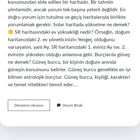
konumundan elde edilen bir haritadır. Bir tahmin
yöntemidir, ancak yorum tek başına yeterli değildir. En
doğru yorum için tutulma ve geçiş haritalarıyla birlikte
yorumlamak gerekir. Solar haritada yükselme ne demek?
SR haritasındaki ev yüksekliği nedir? Örneğin, doğum
haritanızdaki 2. ev yöneticinizin Yengeç olduğunu
varsayalım, yani Ay. SR haritanızdaki 1. eviniz Ay ise, 2.
evinizin yükselen olduğu anlamına gelir. Burçlarda güneş
ne demek? Güneş burcu, bir kişinin doğum anında
güneşin konumunu belirler. Güneş burcu genellikle en iyi
bilinen astrolojik burçtur. Güneş burcu, kişiliği, karakteri
ve temel nitelikleri temsil eder.…
Burçlarda
Devamını okuyun
Yorum Bırak
Solar
Ne
Demek