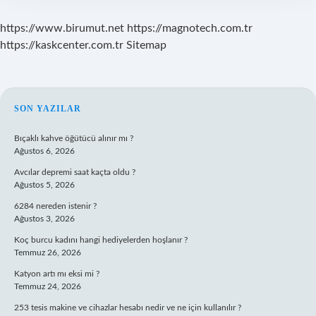
https://www.birumut.net
https://magnotech.com.tr
https://kaskcenter.com.tr
Sitemap
SIDEBAR
SON YAZILAR
Bıçaklı kahve öğütücü alınır mı ?
Ağustos 6, 2026
Avcılar depremi saat kaçta oldu ?
Ağustos 5, 2026
6284 nereden istenir ?
Ağustos 3, 2026
Koç burcu kadını hangi hediyelerden hoşlanır ?
Temmuz 26, 2026
Katyon artı mı eksi mi ?
Temmuz 24, 2026
253 tesis makine ve cihazlar hesabı nedir ve ne için kullanılır ?