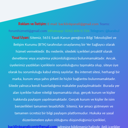
Reklam ve İletişim:
E-mail:
backlinkpaneli@gmail.com
Teams:
forumhizmeti@gmail.com
Whatsapp: 0262 606 0 726
Telegram: @karabul
Yasal Uyarı:
Sitemiz, 5651 Sayılı Kanun gereğince Bilgi Teknolojileri ve
İletişim Kurumu (BTK) tarafından onaylanmış bir Yer Sağlayıcı olarak
hizmet vermektedir. Bu nedenle, sitedeki içerikleri proaktif olarak
denetleme veya araştırma yükümlülüğümüz bulunmamaktadır. Ancak,
üyelerimiz yazdıkları içeriklerin sorumluluğunu taşımakta olup, siteye üye
olarak bu sorumluluğu kabul etmiş sayılırlar. Bu internet sitesi, herhangi bir
marka, kurum veya şahıs şirketi ile hiçbir bağlantısı bulunmamaktadır.
Sitede yalnızca kendi hazırladığımız makaleler paylaşılmaktadır. Burada yer
alan içerikler haber niteliği taşımamakta olup, gerçek kurum ve kişiler
hakkında paylaşım yapılmamaktadır. Gerçek kurum ve kişiler ile isim
benzerlikleri tamamen tesadüfidir. Sitemiz, kar amacı gütmeyen ve
tamamen ücretsiz bir bilgi paylaşım platformudur. Hukuka ve yasal
düzenlemelere aykırı olduğunu düşündüğünüz içerikleri,
backlinkpanelicomtr@gmail.com
adresine bildirmeniz halinde, ilgili içerikler