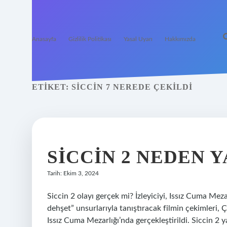
Anasayfa
Gizlilik Politikası
Yasal Uyarı
Hakkımızda
ETIKET:
SICCIN 7 NEREDE ÇEKILDI
SICCIN 2 NEDEN 
Tarih: Ekim 3, 2024
Siccin 2 olayı gerçek mi? İzleyiciyi, Issız Cuma Mez
dehşet” unsurlarıyla tanıştıracak filmin çekimleri
Issız Cuma Mezarlığı’nda gerçekleştirildi. Siccin 2 