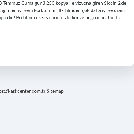
10 Temmuz Cuma günü 250 kopya ile vizyona giren Siccin 2’de
diğim en iyi yerli korku filmi. İlk filmden çok daha iyi ve dram
ip edin! Bu filmin ilk sezonunu izledim ve beğendim, bu dizi
ps://kaskcenter.com.tr
Sitemap