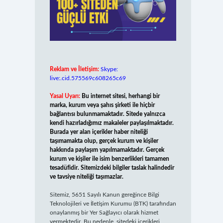
Reklam ve İletişim:
Skype:
live:.cid.575569c608265c69
Yasal Uyarı:
Bu internet sitesi, herhangi bir
marka, kurum veya şahıs şirketi ile hiçbir
bağlantısı bulunmamaktadır. Sitede yalnızca
kendi hazırladığımız makaleler paylaşılmaktadır.
Burada yer alan içerikler haber niteliği
taşımamakta olup, gerçek kurum ve kişiler
hakkında paylaşım yapılmamaktadır. Gerçek
kurum ve kişiler ile isim benzerlikleri tamamen
tesadüfidir. Sitemizdeki bilgiler taslak halindedir
ve tavsiye niteliği taşımazlar.
Sitemiz, 5651 Sayılı Kanun gereğince Bilgi
Teknolojileri ve İletişim Kurumu (BTK) tarafından
onaylanmış bir Yer Sağlayıcı olarak hizmet
vermektedir. Bu nedenle, sitedeki içerikleri