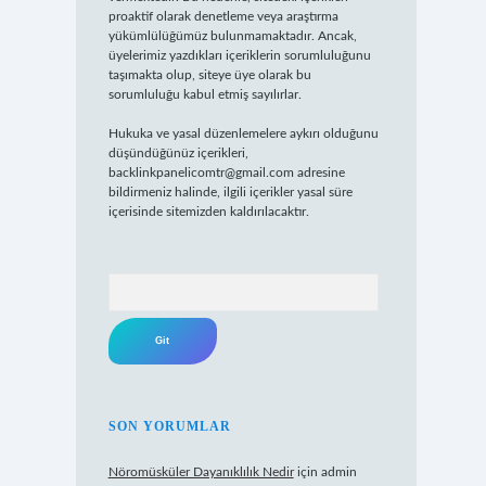
proaktif olarak denetleme veya araştırma
yükümlülüğümüz bulunmamaktadır. Ancak,
üyelerimiz yazdıkları içeriklerin sorumluluğunu
taşımakta olup, siteye üye olarak bu
sorumluluğu kabul etmiş sayılırlar.
Hukuka ve yasal düzenlemelere aykırı olduğunu
düşündüğünüz içerikleri,
backlinkpanelicomtr@gmail.com
adresine
bildirmeniz halinde, ilgili içerikler yasal süre
içerisinde sitemizden kaldırılacaktır.
Arama
SON YORUMLAR
Nöromüsküler Dayanıklılık Nedir
için
admin