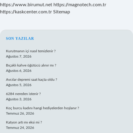
https://www.birumut.net
https://magnotech.com.tr
https://kaskcenter.com.tr
Sitemap
SIDEBAR
SON YAZILAR
Kurutmanın içi nasıl temizlenir ?
Ağustos 7, 2026
Bıçaklı kahve öğütücü alınır mı ?
Ağustos 6, 2026
Avcılar depremi saat kaçta oldu ?
Ağustos 5, 2026
6284 nereden istenir ?
Ağustos 3, 2026
Koç burcu kadını hangi hediyelerden hoşlanır ?
Temmuz 26, 2026
Katyon artı mı eksi mi ?
Temmuz 24, 2026