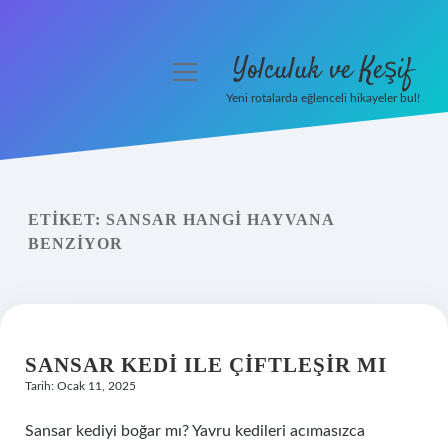
Yolculuk ve Keşif
menüyü
aç
Yeni rotalarda eğlenceli hikayeler bul!
Anasayfa
Gizlilik Politikası
ETIKET:
SANSAR HANGI HAYVANA
Yasal Uyarı
BENZIYOR
Hakkımızda
SANSAR KEDI ILE ÇIFTLEŞIR MI
Tarih: Ocak 11, 2025
Sansar kediyi boğar mı? Yavru kedileri acımasızca