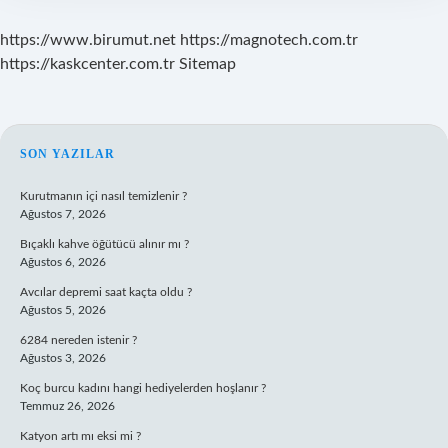
https://www.birumut.net
https://magnotech.com.tr
https://kaskcenter.com.tr
Sitemap
SIDEBAR
SON YAZILAR
Kurutmanın içi nasıl temizlenir ?
Ağustos 7, 2026
Bıçaklı kahve öğütücü alınır mı ?
Ağustos 6, 2026
Avcılar depremi saat kaçta oldu ?
Ağustos 5, 2026
6284 nereden istenir ?
Ağustos 3, 2026
Koç burcu kadını hangi hediyelerden hoşlanır ?
Temmuz 26, 2026
Katyon artı mı eksi mi ?