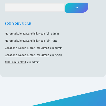
Arama
SON YORUMLAR
Nöromüsküler Dayanıklılık Nedir
için
admin
Nöromüsküler Dayanıklılık Nedir
için
Tunç
Cellatlarin Neden Mezar Taşı Olmaz
için
admin
Cellatlarin Neden Mezar Taşı Olmaz
için
Arven
100 Pamuk Nasıl
için
admin
s://tulipbetgiris.org/
elexbett.net