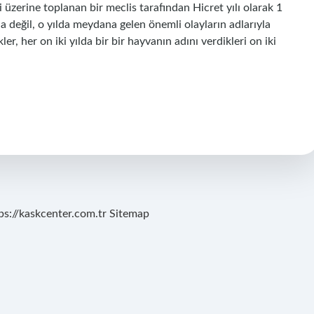
fi üzerine toplanan bir meclis tarafından Hicret yılı olarak 1
a değil, o yılda meydana gelen önemli olayların adlarıyla
ler, her on iki yılda bir bir hayvanın adını verdikleri on iki
ps://kaskcenter.com.tr
Sitemap