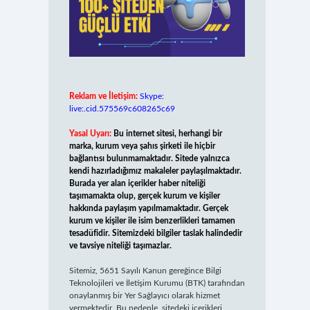
Reklam ve İletişim:
Skype:
live:.cid.575569c608265c69
Yasal Uyarı:
Bu internet sitesi, herhangi bir
marka, kurum veya şahıs şirketi ile hiçbir
bağlantısı bulunmamaktadır. Sitede yalnızca
kendi hazırladığımız makaleler paylaşılmaktadır.
Burada yer alan içerikler haber niteliği
taşımamakta olup, gerçek kurum ve kişiler
hakkında paylaşım yapılmamaktadır. Gerçek
kurum ve kişiler ile isim benzerlikleri tamamen
tesadüfidir. Sitemizdeki bilgiler taslak halindedir
ve tavsiye niteliği taşımazlar.
Sitemiz, 5651 Sayılı Kanun gereğince Bilgi
Teknolojileri ve İletişim Kurumu (BTK) tarafından
onaylanmış bir Yer Sağlayıcı olarak hizmet
vermektedir. Bu nedenle, sitedeki içerikleri