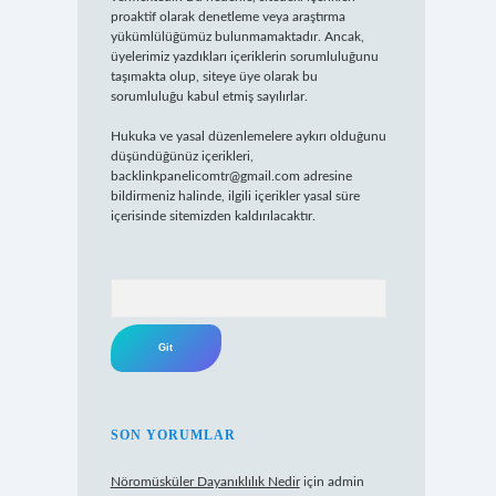
proaktif olarak denetleme veya araştırma
yükümlülüğümüz bulunmamaktadır. Ancak,
üyelerimiz yazdıkları içeriklerin sorumluluğunu
taşımakta olup, siteye üye olarak bu
sorumluluğu kabul etmiş sayılırlar.
Hukuka ve yasal düzenlemelere aykırı olduğunu
düşündüğünüz içerikleri,
backlinkpanelicomtr@gmail.com
adresine
bildirmeniz halinde, ilgili içerikler yasal süre
içerisinde sitemizden kaldırılacaktır.
Arama
SON YORUMLAR
Nöromüsküler Dayanıklılık Nedir
için
admin