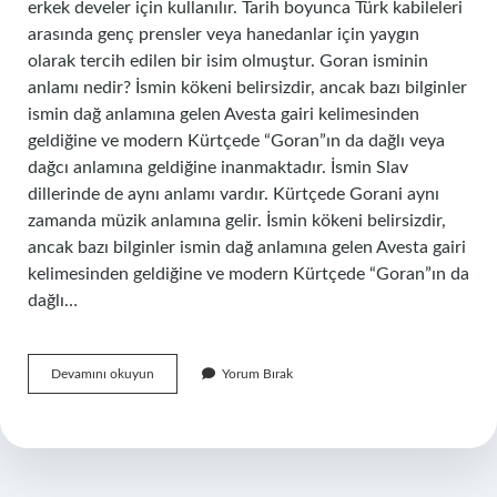
erkek develer için kullanılır. Tarih boyunca Türk kabileleri
arasında genç prensler veya hanedanlar için yaygın
olarak tercih edilen bir isim olmuştur. Goran isminin
anlamı nedir? İsmin kökeni belirsizdir, ancak bazı bilginler
ismin dağ anlamına gelen Avesta gairi kelimesinden
geldiğine ve modern Kürtçede “Goran”ın da dağlı veya
dağcı anlamına geldiğine inanmaktadır. İsmin Slav
dillerinde de aynı anlamı vardır. Kürtçede Gorani aynı
zamanda müzik anlamına gelir. İsmin kökeni belirsizdir,
ancak bazı bilginler ismin dağ anlamına gelen Avesta gairi
kelimesinden geldiğine ve modern Kürtçede “Goran”ın da
dağlı…
Garbi
Devamını okuyun
Yorum Bırak
Isminin
Anlamı
Nedir