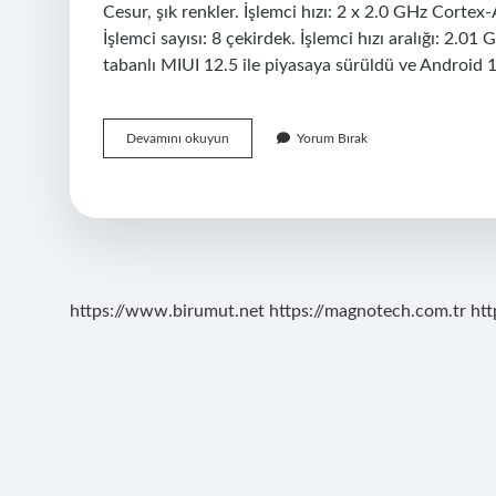
Cesur, şık renkler. İşlemci hızı: 2 x 2.0 GHz Corte
İşlemci sayısı: 8 çekirdek. İşlemci hızı aralığı: 2.0
tabanlı MIUI 12.5 ile piyasaya sürüldü ve Android 
Redmi
Devamını okuyun
Yorum Bırak
10
Android
Kaç
https://www.birumut.net
https://magnotech.com.tr
htt