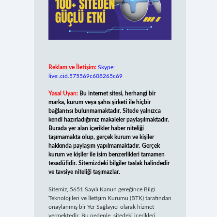
Reklam ve İletişim:
Skype:
live:.cid.575569c608265c69
Yasal Uyarı:
Bu internet sitesi, herhangi bir
marka, kurum veya şahıs şirketi ile hiçbir
bağlantısı bulunmamaktadır. Sitede yalnızca
kendi hazırladığımız makaleler paylaşılmaktadır.
Burada yer alan içerikler haber niteliği
taşımamakta olup, gerçek kurum ve kişiler
hakkında paylaşım yapılmamaktadır. Gerçek
kurum ve kişiler ile isim benzerlikleri tamamen
tesadüfidir. Sitemizdeki bilgiler taslak halindedir
ve tavsiye niteliği taşımazlar.
Sitemiz, 5651 Sayılı Kanun gereğince Bilgi
Teknolojileri ve İletişim Kurumu (BTK) tarafından
onaylanmış bir Yer Sağlayıcı olarak hizmet
vermektedir. Bu nedenle, sitedeki içerikleri