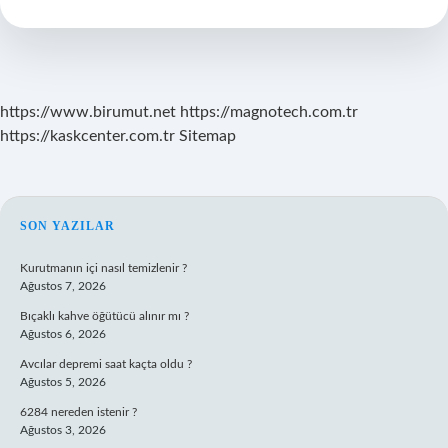
Duvarı
Kalınlaşır
Mı
https://www.birumut.net
https://magnotech.com.tr
https://kaskcenter.com.tr
Sitemap
SIDEBAR
SON YAZILAR
Kurutmanın içi nasıl temizlenir ?
Ağustos 7, 2026
Bıçaklı kahve öğütücü alınır mı ?
Ağustos 6, 2026
Avcılar depremi saat kaçta oldu ?
Ağustos 5, 2026
6284 nereden istenir ?
Ağustos 3, 2026