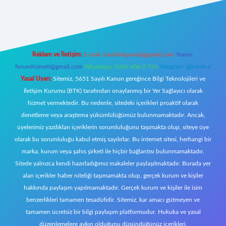
rg/
elexbett.net
Reklam ve İletişim:
E-mail:
backlinkpaneli@gmail.com
Teams:
forumhizmeti@gmail.com
Whatsapp: 0262 606 0 726
Telegram: @karabul
Yasal Uyarı:
Sitemiz, 5651 Sayılı Kanun gereğince Bilgi Teknolojileri ve
İletişim Kurumu (BTK) tarafından onaylanmış bir Yer Sağlayıcı olarak
hizmet vermektedir. Bu nedenle, sitedeki içerikleri proaktif olarak
denetleme veya araştırma yükümlülüğümüz bulunmamaktadır. Ancak,
üyelerimiz yazdıkları içeriklerin sorumluluğunu taşımakta olup, siteye üye
olarak bu sorumluluğu kabul etmiş sayılırlar. Bu internet sitesi, herhangi bir
marka, kurum veya şahıs şirketi ile hiçbir bağlantısı bulunmamaktadır.
Sitede yalnızca kendi hazırladığımız makaleler paylaşılmaktadır. Burada yer
alan içerikler haber niteliği taşımamakta olup, gerçek kurum ve kişiler
hakkında paylaşım yapılmamaktadır. Gerçek kurum ve kişiler ile isim
benzerlikleri tamamen tesadüfidir. Sitemiz, kar amacı gütmeyen ve
tamamen ücretsiz bir bilgi paylaşım platformudur. Hukuka ve yasal
düzenlemelere aykırı olduğunu düşündüğünüz içerikleri,