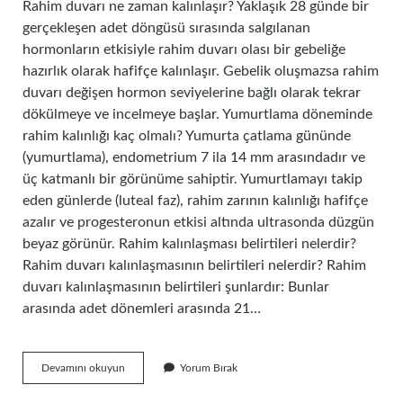
Rahim duvarı ne zaman kalınlaşır? Yaklaşık 28 günde bir
gerçekleşen adet döngüsü sırasında salgılanan
hormonların etkisiyle rahim duvarı olası bir gebeliğe
hazırlık olarak hafifçe kalınlaşır. Gebelik oluşmazsa rahim
duvarı değişen hormon seviyelerine bağlı olarak tekrar
dökülmeye ve incelmeye başlar. Yumurtlama döneminde
rahim kalınlığı kaç olmalı? Yumurta çatlama gününde
(yumurtlama), endometrium 7 ila 14 mm arasındadır ve
üç katmanlı bir görünüme sahiptir. Yumurtlamayı takip
eden günlerde (luteal faz), rahim zarının kalınlığı hafifçe
azalır ve progesteronun etkisi altında ultrasonda düzgün
beyaz görünür. Rahim kalınlaşması belirtileri nelerdir?
Rahim duvarı kalınlaşmasının belirtileri nelerdir? Rahim
duvarı kalınlaşmasının belirtileri şunlardır: Bunlar
arasında adet dönemleri arasında 21…
Yumurtlama
Devamını okuyun
Yorum Bırak
Döneminde
Rahim