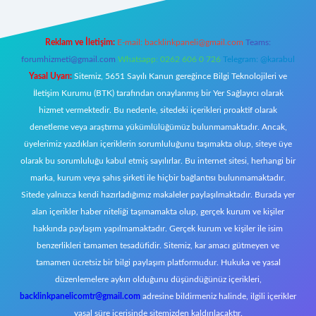
Reklam ve İletişim:
E-mail:
backlinkpaneli@gmail.com
Teams:
forumhizmeti@gmail.com
Whatsapp: 0262 606 0 726
Telegram: @karabul
Yasal Uyarı:
Sitemiz, 5651 Sayılı Kanun gereğince Bilgi Teknolojileri ve
İletişim Kurumu (BTK) tarafından onaylanmış bir Yer Sağlayıcı olarak
hizmet vermektedir. Bu nedenle, sitedeki içerikleri proaktif olarak
denetleme veya araştırma yükümlülüğümüz bulunmamaktadır. Ancak,
üyelerimiz yazdıkları içeriklerin sorumluluğunu taşımakta olup, siteye üye
olarak bu sorumluluğu kabul etmiş sayılırlar. Bu internet sitesi, herhangi bir
marka, kurum veya şahıs şirketi ile hiçbir bağlantısı bulunmamaktadır.
Sitede yalnızca kendi hazırladığımız makaleler paylaşılmaktadır. Burada yer
alan içerikler haber niteliği taşımamakta olup, gerçek kurum ve kişiler
hakkında paylaşım yapılmamaktadır. Gerçek kurum ve kişiler ile isim
benzerlikleri tamamen tesadüfidir. Sitemiz, kar amacı gütmeyen ve
tamamen ücretsiz bir bilgi paylaşım platformudur. Hukuka ve yasal
düzenlemelere aykırı olduğunu düşündüğünüz içerikleri,
backlinkpanelicomtr@gmail.com
adresine bildirmeniz halinde, ilgili içerikler
yasal süre içerisinde sitemizden kaldırılacaktır.