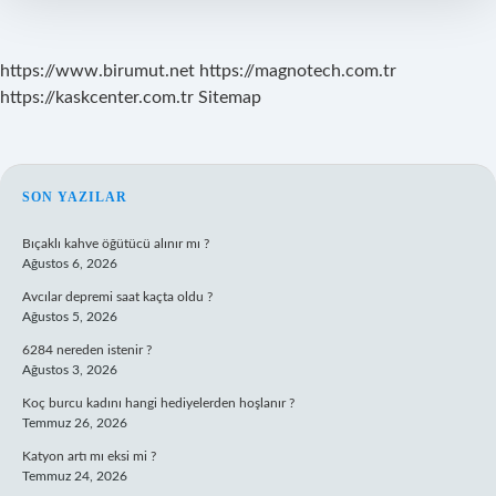
https://www.birumut.net
https://magnotech.com.tr
https://kaskcenter.com.tr
Sitemap
SIDEBAR
SON YAZILAR
Bıçaklı kahve öğütücü alınır mı ?
Ağustos 6, 2026
Avcılar depremi saat kaçta oldu ?
Ağustos 5, 2026
6284 nereden istenir ?
Ağustos 3, 2026
Koç burcu kadını hangi hediyelerden hoşlanır ?
Temmuz 26, 2026
Katyon artı mı eksi mi ?
Temmuz 24, 2026