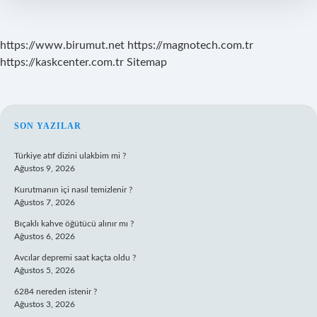
https://www.birumut.net
https://magnotech.com.tr
https://kaskcenter.com.tr
Sitemap
SIDEBAR
SON YAZILAR
Türkiye atıf dizini ulakbim mi ?
Ağustos 9, 2026
Kurutmanın içi nasıl temizlenir ?
Ağustos 7, 2026
Bıçaklı kahve öğütücü alınır mı ?
Ağustos 6, 2026
Avcılar depremi saat kaçta oldu ?
Ağustos 5, 2026
6284 nereden istenir ?
Ağustos 3, 2026