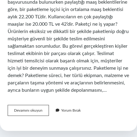
başvurusunda bulunurken paylaştığı maaş beklentilerine
göre, bir paketleme işçisi için ortalama maaş beklentisi
aylık 22.200 TL’dir. Kullanıcıların en çok paylaştığı
maaşlar ise 20.000 TL ve 42’dir. Paketçi ne iş yapar?
Ürünlerin eksiksiz ve dikkatli bir şekilde paketlenip doğru
müşteriye güvenli bir şekilde teslim edilmesini
sağlamaktan sorumludur. Bu görevi gerçekleştiren kişiler
teslimat ekibinin bir parçası olarak çalışır. Teslimat
hizmeti temsilcisi olarak başarılı olmak için, müşteriler
için iyi bir deneyim sunmaya çalışırsınız. Paketleme işi ne
demek? Paketleme süreci, her türlü ekipman, malzeme ve
parçaların taşıma yöntemi ve araçlarının belirlenmesini,
ayrıca bunların uygun şekilde depolanmasını,…
Paketlemeci
Devamını okuyun
Yorum Bırak
Ne
Iş
Yapar