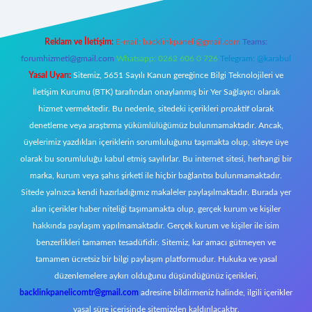
Reklam ve İletişim:
E-mail:
backlinkpaneli@gmail.com
Teams:
forumhizmeti@gmail.com
Whatsapp: 0262 606 0 726
Telegram: @karabul
Yasal Uyarı:
Sitemiz, 5651 Sayılı Kanun gereğince Bilgi Teknolojileri ve
İletişim Kurumu (BTK) tarafından onaylanmış bir Yer Sağlayıcı olarak
hizmet vermektedir. Bu nedenle, sitedeki içerikleri proaktif olarak
denetleme veya araştırma yükümlülüğümüz bulunmamaktadır. Ancak,
üyelerimiz yazdıkları içeriklerin sorumluluğunu taşımakta olup, siteye üye
olarak bu sorumluluğu kabul etmiş sayılırlar. Bu internet sitesi, herhangi bir
marka, kurum veya şahıs şirketi ile hiçbir bağlantısı bulunmamaktadır.
Sitede yalnızca kendi hazırladığımız makaleler paylaşılmaktadır. Burada yer
alan içerikler haber niteliği taşımamakta olup, gerçek kurum ve kişiler
hakkında paylaşım yapılmamaktadır. Gerçek kurum ve kişiler ile isim
benzerlikleri tamamen tesadüfidir. Sitemiz, kar amacı gütmeyen ve
tamamen ücretsiz bir bilgi paylaşım platformudur. Hukuka ve yasal
düzenlemelere aykırı olduğunu düşündüğünüz içerikleri,
backlinkpanelicomtr@gmail.com
adresine bildirmeniz halinde, ilgili içerikler
yasal süre içerisinde sitemizden kaldırılacaktır.