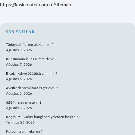
https://kaskcenter.com.tr
Sitemap
SIDEBAR
SON YAZILAR
Türkiye atıf dizini ulakbim mi ?
Ağustos 9, 2026
Kurutmanın içi nasıl temizlenir ?
Ağustos 7, 2026
Bıçaklı kahve öğütücü alınır mı ?
Ağustos 6, 2026
Avcılar depremi saat kaçta oldu ?
Ağustos 5, 2026
6284 nereden istenir ?
Ağustos 3, 2026
Koç burcu kadını hangi hediyelerden hoşlanır ?
Temmuz 26, 2026
Katyon artı mı eksi mi ?