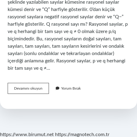
şeklinde yazılabilen sayılar kümesine rasyonel sayılar
kümesi denir ve “Q” harfiyle gösterilir. 0’dan küçük
rasyonel sayılara negatif rasyonel sayılar denir ve “Q−”
harfiyle gösterilir. Q rasyonel sayı mı? Rasyonel sayılar, p
ve q herhangi bir tam sayı ve q ≠ 0 olmak üzere p/q
biçimindedir. Bu, rasyonel sayıların doğal sayıları, tam
sayıları, tam sayıları, tam sayıların kesirlerini ve ondalık
sayıları (sonlu ondalıklar ve tekrarlayan ondalıklar)
içerdiği anlamına gelir. Rasyonel sayılar, p ve q herhangi
bir tam sayı ve q ≠…
Q
Devamını okuyun
Yorum Bırak
Hangi
Sayı
Kümesi
https://www.birumut.net
https://magnotech.com.tr