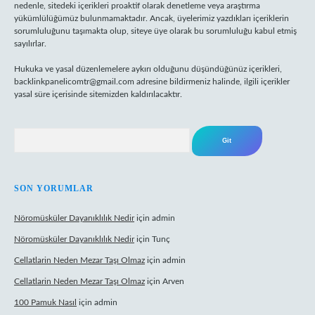
nedenle, sitedeki içerikleri proaktif olarak denetleme veya araştırma
yükümlülüğümüz bulunmamaktadır. Ancak, üyelerimiz yazdıkları içeriklerin
sorumluluğunu taşımakta olup, siteye üye olarak bu sorumluluğu kabul etmiş
sayılırlar.
Hukuka ve yasal düzenlemelere aykırı olduğunu düşündüğünüz içerikleri,
backlinkpanelicomtr@gmail.com
adresine bildirmeniz halinde, ilgili içerikler
yasal süre içerisinde sitemizden kaldırılacaktır.
Arama
SON YORUMLAR
Nöromüsküler Dayanıklılık Nedir
için
admin
Nöromüsküler Dayanıklılık Nedir
için
Tunç
Cellatlarin Neden Mezar Taşı Olmaz
için
admin
Cellatlarin Neden Mezar Taşı Olmaz
için
Arven
100 Pamuk Nasıl
için
admin