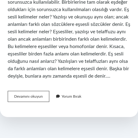
sorunsuzca kullanılabilir. Birbirlerine tam olarak eşdeğer
oldukları için sorunsuzca kullanılmaları olasılığı vardır. Eş
sesli kelimeler neler? Yazılışı ve okunuşu aynı olan; ancak
anlamları farklı olan sözcüklere eşsesli sözcükler denir. Eş
sesli kelimeler neler? Eşsesliler, yazılışı ve telaffuzu aynı
olan ancak anlamları birbirinden farklı olan kelimelerdir.
Bu kelimelere eşsesliler veya homofonlar denir. Kısaca,
eşsesliler birden fazla anlamı olan kelimelerdir. Eş sesli
olduğunu nasıl anlarız? Yazılışları ve telaffuzları aynı olsa
da farklı anlamları olan kelimelere eşsesli denir. Başka bir
deyişle, bunlara aynı zamanda eşsesli de denir.…
Ateş
Devamını okuyun
Yorum Bırak
Eş
Sesli
Mi