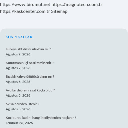
https://www.birumut.net
https://magnotech.com.tr
https://kaskcenter.com.tr
Sitemap
SIDEBAR
SON YAZILAR
Türkiye atıf dizini ulakbim mi ?
Ağustos 9, 2026
Kurutmanın içi nasıl temizlenir ?
Ağustos 7, 2026
Bıçaklı kahve öğütücü alınır mı ?
Ağustos 6, 2026
Avcılar depremi saat kaçta oldu ?
Ağustos 5, 2026
6284 nereden istenir ?
Ağustos 3, 2026
Koç burcu kadını hangi hediyelerden hoşlanır ?
Temmuz 26, 2026