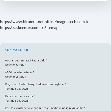
Eder
https://www.birumut.net
https://magnotech.com.tr
https://kaskcenter.com.tr
Sitemap
SIDEBAR
SON YAZILAR
Avcılar depremi saat kaçta oldu ?
Ağustos 5, 2026
6284 nereden istenir ?
Ağustos 3, 2026
Koç burcu kadını hangi hediyelerden hoşlanır ?
Temmuz 26, 2026
Katyon artı mı eksi mi ?
Temmuz 24, 2026
253 tesis makine ve cihazlar hesabı nedir ve ne için kullanılır ?