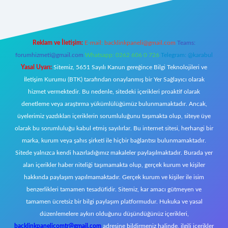
Reklam ve İletişim:
E-mail:
backlinkpaneli@gmail.com
Teams:
forumhizmeti@gmail.com
Whatsapp: 0262 606 0 726
Telegram: @karabul
Yasal Uyarı:
Sitemiz, 5651 Sayılı Kanun gereğince Bilgi Teknolojileri ve
İletişim Kurumu (BTK) tarafından onaylanmış bir Yer Sağlayıcı olarak
hizmet vermektedir. Bu nedenle, sitedeki içerikleri proaktif olarak
denetleme veya araştırma yükümlülüğümüz bulunmamaktadır. Ancak,
üyelerimiz yazdıkları içeriklerin sorumluluğunu taşımakta olup, siteye üye
olarak bu sorumluluğu kabul etmiş sayılırlar. Bu internet sitesi, herhangi bir
marka, kurum veya şahıs şirketi ile hiçbir bağlantısı bulunmamaktadır.
Sitede yalnızca kendi hazırladığımız makaleler paylaşılmaktadır. Burada yer
alan içerikler haber niteliği taşımamakta olup, gerçek kurum ve kişiler
hakkında paylaşım yapılmamaktadır. Gerçek kurum ve kişiler ile isim
benzerlikleri tamamen tesadüfidir. Sitemiz, kar amacı gütmeyen ve
tamamen ücretsiz bir bilgi paylaşım platformudur. Hukuka ve yasal
düzenlemelere aykırı olduğunu düşündüğünüz içerikleri,
backlinkpanelicomtr@gmail.com
adresine bildirmeniz halinde, ilgili içerikler