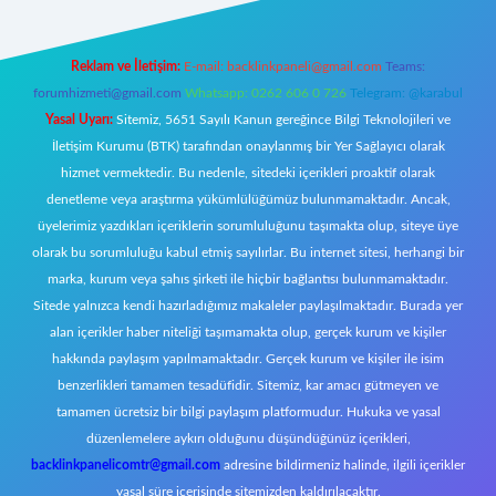
Reklam ve İletişim:
E-mail:
backlinkpaneli@gmail.com
Teams:
forumhizmeti@gmail.com
Whatsapp: 0262 606 0 726
Telegram: @karabul
Yasal Uyarı:
Sitemiz, 5651 Sayılı Kanun gereğince Bilgi Teknolojileri ve
İletişim Kurumu (BTK) tarafından onaylanmış bir Yer Sağlayıcı olarak
hizmet vermektedir. Bu nedenle, sitedeki içerikleri proaktif olarak
denetleme veya araştırma yükümlülüğümüz bulunmamaktadır. Ancak,
üyelerimiz yazdıkları içeriklerin sorumluluğunu taşımakta olup, siteye üye
olarak bu sorumluluğu kabul etmiş sayılırlar. Bu internet sitesi, herhangi bir
marka, kurum veya şahıs şirketi ile hiçbir bağlantısı bulunmamaktadır.
Sitede yalnızca kendi hazırladığımız makaleler paylaşılmaktadır. Burada yer
alan içerikler haber niteliği taşımamakta olup, gerçek kurum ve kişiler
hakkında paylaşım yapılmamaktadır. Gerçek kurum ve kişiler ile isim
benzerlikleri tamamen tesadüfidir. Sitemiz, kar amacı gütmeyen ve
tamamen ücretsiz bir bilgi paylaşım platformudur. Hukuka ve yasal
düzenlemelere aykırı olduğunu düşündüğünüz içerikleri,
backlinkpanelicomtr@gmail.com
adresine bildirmeniz halinde, ilgili içerikler
yasal süre içerisinde sitemizden kaldırılacaktır.