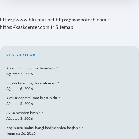
https://www.birumut.net
https://magnotech.com.tr
https://kaskcenter.com.tr
Sitemap
SIDEBAR
SON YAZILAR
Kurutmanın içi nasıl temizlenir ?
Ağustos 7, 2026
Bıçaklı kahve öğütücü alınır mı ?
Ağustos 6, 2026
Avcılar depremi saat kaçta oldu ?
Ağustos 5, 2026
6284 nereden istenir ?
Ağustos 3, 2026
Koç burcu kadını hangi hediyelerden hoşlanır ?
Temmuz 26, 2026