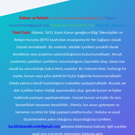
Reklam ve İletişim:
E-mail:
backlinkpaneli@gmail.com
Teams:
forumhizmeti@gmail.com
Whatsapp: 0262 606 0 726
Telegram: @karabul
Yasal Uyarı:
Sitemiz, 5651 Sayılı Kanun gereğince Bilgi Teknolojileri ve
İletişim Kurumu (BTK) tarafından onaylanmış bir Yer Sağlayıcı olarak
hizmet vermektedir. Bu nedenle, sitedeki içerikleri proaktif olarak
denetleme veya araştırma yükümlülüğümüz bulunmamaktadır. Ancak,
üyelerimiz yazdıkları içeriklerin sorumluluğunu taşımakta olup, siteye üye
olarak bu sorumluluğu kabul etmiş sayılırlar. Bu internet sitesi, herhangi bir
marka, kurum veya şahıs şirketi ile hiçbir bağlantısı bulunmamaktadır.
Sitede yalnızca kendi hazırladığımız makaleler paylaşılmaktadır. Burada yer
alan içerikler haber niteliği taşımamakta olup, gerçek kurum ve kişiler
hakkında paylaşım yapılmamaktadır. Gerçek kurum ve kişiler ile isim
benzerlikleri tamamen tesadüfidir. Sitemiz, kar amacı gütmeyen ve
tamamen ücretsiz bir bilgi paylaşım platformudur. Hukuka ve yasal
düzenlemelere aykırı olduğunu düşündüğünüz içerikleri,
backlinkpanelicomtr@gmail.com
adresine bildirmeniz halinde, ilgili içerikler
yasal süre içerisinde sitemizden kaldırılacaktır.