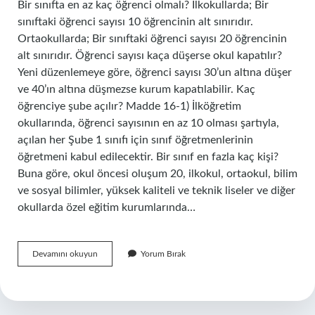
Bir sınıfta en az kaç öğrenci olmalı? İlkokullarda; Bir
sınıftaki öğrenci sayısı 10 öğrencinin alt sınırıdır.
Ortaokullarda; Bir sınıftaki öğrenci sayısı 20 öğrencinin
alt sınırıdır. Öğrenci sayısı kaça düşerse okul kapatılır?
Yeni düzenlemeye göre, öğrenci sayısı 30’un altına düşer
ve 40’ın altına düşmezse kurum kapatılabilir. Kaç
öğrenciye şube açılır? Madde 16-1) İlköğretim
okullarında, öğrenci sayısının en az 10 olması şartıyla,
açılan her Şube 1 sınıfı için sınıf öğretmenlerinin
öğretmeni kabul edilecektir. Bir sınıf en fazla kaç kişi?
Buna göre, okul öncesi oluşum 20, ilkokul, ortaokul, bilim
ve sosyal bilimler, yüksek kaliteli ve teknik liseler ve diğer
okullarda özel eğitim kurumlarında…
Bir
Devamını okuyun
Yorum Bırak
Okulda
En
Az
Kaç