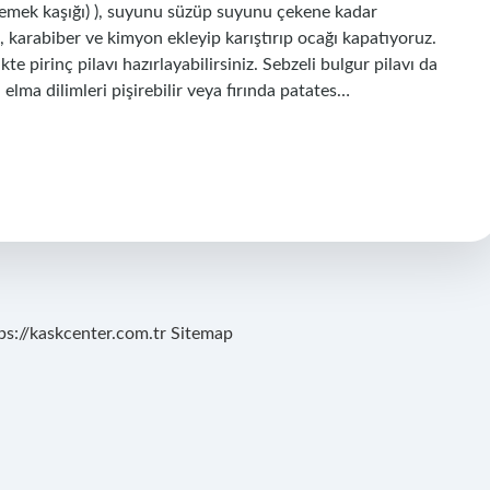
i yemek kaşığı) ), suyunu süzüp suyunu çekene kadar
, karabiber ve kimyon ekleyip karıştırıp ocağı kapatıyoruz.
te pirinç pilavı hazırlayabilirsiniz. Sebzeli bulgur pilavı da
ı elma dilimleri pişirebilir veya fırında patates…
ps://kaskcenter.com.tr
Sitemap