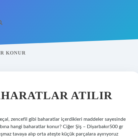
AR KONUR
AHARATLAR ATILIR
çal, zencefil gibi baharatlar içerdikleri maddeler sayesinde
abına hangi baharatlar konur? Ciğer Şiş – Diyarbakır500 gr
ışmaz tavaya alıp orta ateşte küçük parçalara ayırıyoruz