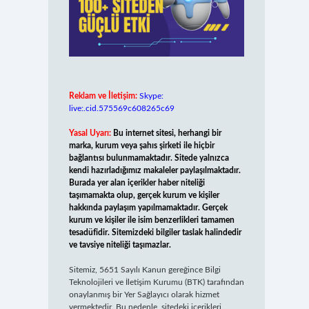
Reklam ve İletişim:
Skype:
live:.cid.575569c608265c69
Yasal Uyarı:
Bu internet sitesi, herhangi bir
marka, kurum veya şahıs şirketi ile hiçbir
bağlantısı bulunmamaktadır. Sitede yalnızca
kendi hazırladığımız makaleler paylaşılmaktadır.
Burada yer alan içerikler haber niteliği
taşımamakta olup, gerçek kurum ve kişiler
hakkında paylaşım yapılmamaktadır. Gerçek
kurum ve kişiler ile isim benzerlikleri tamamen
tesadüfidir. Sitemizdeki bilgiler taslak halindedir
ve tavsiye niteliği taşımazlar.
Sitemiz, 5651 Sayılı Kanun gereğince Bilgi
Teknolojileri ve İletişim Kurumu (BTK) tarafından
onaylanmış bir Yer Sağlayıcı olarak hizmet
vermektedir. Bu nedenle, sitedeki içerikleri