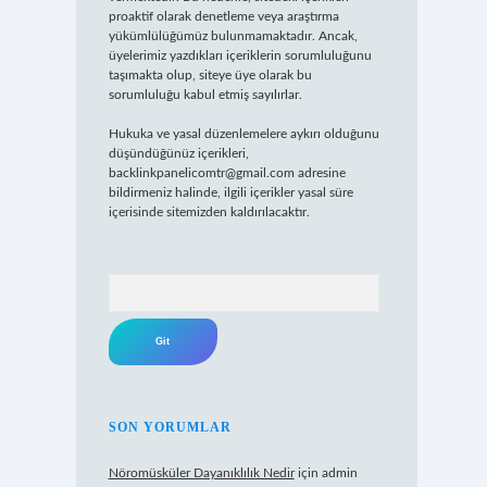
proaktif olarak denetleme veya araştırma
yükümlülüğümüz bulunmamaktadır. Ancak,
üyelerimiz yazdıkları içeriklerin sorumluluğunu
taşımakta olup, siteye üye olarak bu
sorumluluğu kabul etmiş sayılırlar.
Hukuka ve yasal düzenlemelere aykırı olduğunu
düşündüğünüz içerikleri,
backlinkpanelicomtr@gmail.com
adresine
bildirmeniz halinde, ilgili içerikler yasal süre
içerisinde sitemizden kaldırılacaktır.
Arama
SON YORUMLAR
Nöromüsküler Dayanıklılık Nedir
için
admin