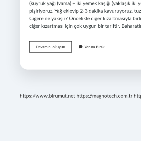
(kuyruk yağı (varsa) + iki yemek kaşığı (yaklaşık ik
pişiriyoruz. Yağ ekleyip 2-3 dakika kavuruyoruz, tuz
Ciğere ne yakışır? Öncelikle ciğer kızartmasıyla birlik
ciğer kızartması için çok uygun bir tariftir. Baharatl
Ciğere
Devamını okuyun
Yorum Bırak
Hangi
Baharatlar
Atılır
https://www.birumut.net
https://magnotech.com.tr
htt