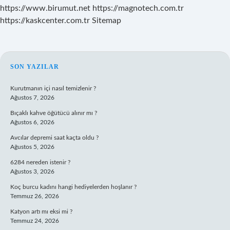
https://www.birumut.net
https://magnotech.com.tr
https://kaskcenter.com.tr
Sitemap
SIDEBAR
SON YAZILAR
Kurutmanın içi nasıl temizlenir ?
Ağustos 7, 2026
Bıçaklı kahve öğütücü alınır mı ?
Ağustos 6, 2026
Avcılar depremi saat kaçta oldu ?
Ağustos 5, 2026
6284 nereden istenir ?
Ağustos 3, 2026
Koç burcu kadını hangi hediyelerden hoşlanır ?
Temmuz 26, 2026
Katyon artı mı eksi mi ?
Temmuz 24, 2026