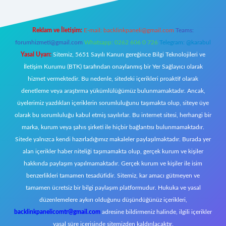
Reklam ve İletişim:
E-mail:
backlinkpaneli@gmail.com
Teams:
forumhizmeti@gmail.com
Whatsapp: 0262 606 0 726
Telegram: @karabul
Yasal Uyarı:
Sitemiz, 5651 Sayılı Kanun gereğince Bilgi Teknolojileri ve
İletişim Kurumu (BTK) tarafından onaylanmış bir Yer Sağlayıcı olarak
hizmet vermektedir. Bu nedenle, sitedeki içerikleri proaktif olarak
denetleme veya araştırma yükümlülüğümüz bulunmamaktadır. Ancak,
üyelerimiz yazdıkları içeriklerin sorumluluğunu taşımakta olup, siteye üye
olarak bu sorumluluğu kabul etmiş sayılırlar. Bu internet sitesi, herhangi bir
marka, kurum veya şahıs şirketi ile hiçbir bağlantısı bulunmamaktadır.
Sitede yalnızca kendi hazırladığımız makaleler paylaşılmaktadır. Burada yer
alan içerikler haber niteliği taşımamakta olup, gerçek kurum ve kişiler
hakkında paylaşım yapılmamaktadır. Gerçek kurum ve kişiler ile isim
benzerlikleri tamamen tesadüfidir. Sitemiz, kar amacı gütmeyen ve
tamamen ücretsiz bir bilgi paylaşım platformudur. Hukuka ve yasal
düzenlemelere aykırı olduğunu düşündüğünüz içerikleri,
backlinkpanelicomtr@gmail.com
adresine bildirmeniz halinde, ilgili içerikler
yasal süre içerisinde sitemizden kaldırılacaktır.