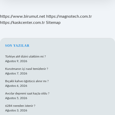
https://www.birumut.net
https://magnotech.com.tr
https://kaskcenter.com.tr
Sitemap
SIDEBAR
SON YAZILAR
Türkiye atıf dizini ulakbim mi ?
Ağustos 9, 2026
Kurutmanın içi nasıl temizlenir ?
Ağustos 7, 2026
Bıçaklı kahve öğütücü alınır mı ?
Ağustos 6, 2026
Avcılar depremi saat kaçta oldu ?
Ağustos 5, 2026
6284 nereden istenir ?
Ağustos 3, 2026