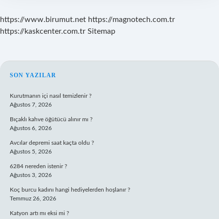
https://www.birumut.net
https://magnotech.com.tr
https://kaskcenter.com.tr
Sitemap
SIDEBAR
SON YAZILAR
Kurutmanın içi nasıl temizlenir ?
Ağustos 7, 2026
Bıçaklı kahve öğütücü alınır mı ?
Ağustos 6, 2026
Avcılar depremi saat kaçta oldu ?
Ağustos 5, 2026
6284 nereden istenir ?
Ağustos 3, 2026
Koç burcu kadını hangi hediyelerden hoşlanır ?
Temmuz 26, 2026
Katyon artı mı eksi mi ?