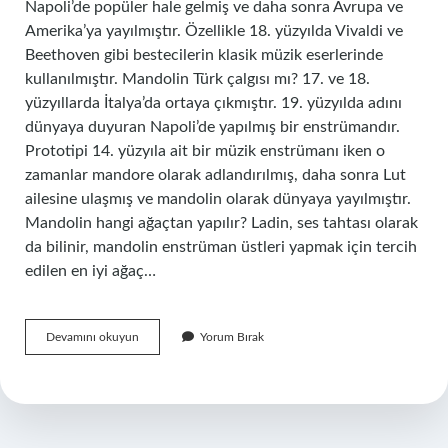
Napoli’de popüler hale gelmiş ve daha sonra Avrupa ve
Amerika’ya yayılmıştır. Özellikle 18. yüzyılda Vivaldi ve
Beethoven gibi bestecilerin klasik müzik eserlerinde
kullanılmıştır. Mandolin Türk çalgısı mı? 17. ve 18.
yüzyıllarda İtalya’da ortaya çıkmıştır. 19. yüzyılda adını
dünyaya duyuran Napoli’de yapılmış bir enstrümandır.
Prototipi 14. yüzyıla ait bir müzik enstrümanı iken o
zamanlar mandore olarak adlandırılmış, daha sonra Lut
ailesine ulaşmış ve mandolin olarak dünyaya yayılmıştır.
Mandolin hangi ağaçtan yapılır? Ladin, ses tahtası olarak
da bilinir, mandolin enstrüman üstleri yapmak için tercih
edilen en iyi ağaç…
Mandolin
Devamını okuyun
Yorum Bırak
Hangi
Ülkeye
Ait