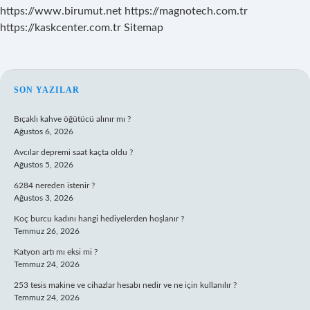
https://www.birumut.net
https://magnotech.com.tr
https://kaskcenter.com.tr
Sitemap
SIDEBAR
SON YAZILAR
Bıçaklı kahve öğütücü alınır mı ?
Ağustos 6, 2026
Avcılar depremi saat kaçta oldu ?
Ağustos 5, 2026
6284 nereden istenir ?
Ağustos 3, 2026
Koç burcu kadını hangi hediyelerden hoşlanır ?
Temmuz 26, 2026
Katyon artı mı eksi mi ?
Temmuz 24, 2026
253 tesis makine ve cihazlar hesabı nedir ve ne için kullanılır ?
Temmuz 24, 2026