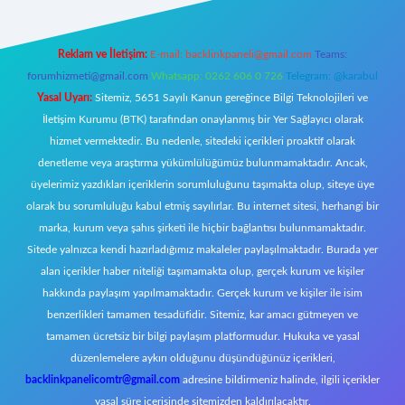
Reklam ve İletişim:
E-mail:
backlinkpaneli@gmail.com
Teams:
forumhizmeti@gmail.com
Whatsapp: 0262 606 0 726
Telegram: @karabul
Yasal Uyarı:
Sitemiz, 5651 Sayılı Kanun gereğince Bilgi Teknolojileri ve
İletişim Kurumu (BTK) tarafından onaylanmış bir Yer Sağlayıcı olarak
hizmet vermektedir. Bu nedenle, sitedeki içerikleri proaktif olarak
denetleme veya araştırma yükümlülüğümüz bulunmamaktadır. Ancak,
üyelerimiz yazdıkları içeriklerin sorumluluğunu taşımakta olup, siteye üye
olarak bu sorumluluğu kabul etmiş sayılırlar. Bu internet sitesi, herhangi bir
marka, kurum veya şahıs şirketi ile hiçbir bağlantısı bulunmamaktadır.
Sitede yalnızca kendi hazırladığımız makaleler paylaşılmaktadır. Burada yer
alan içerikler haber niteliği taşımamakta olup, gerçek kurum ve kişiler
hakkında paylaşım yapılmamaktadır. Gerçek kurum ve kişiler ile isim
benzerlikleri tamamen tesadüfidir. Sitemiz, kar amacı gütmeyen ve
tamamen ücretsiz bir bilgi paylaşım platformudur. Hukuka ve yasal
düzenlemelere aykırı olduğunu düşündüğünüz içerikleri,
backlinkpanelicomtr@gmail.com
adresine bildirmeniz halinde, ilgili içerikler
yasal süre içerisinde sitemizden kaldırılacaktır.