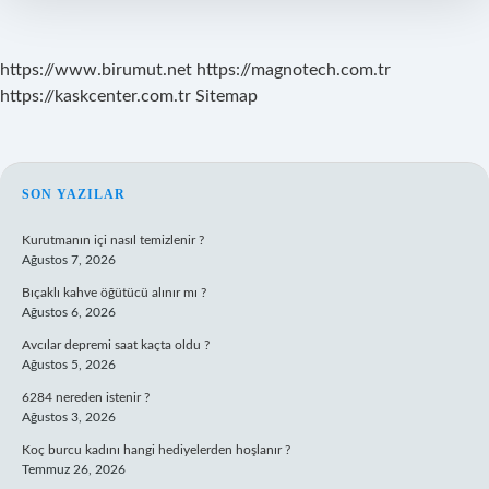
https://www.birumut.net
https://magnotech.com.tr
https://kaskcenter.com.tr
Sitemap
SIDEBAR
SON YAZILAR
Kurutmanın içi nasıl temizlenir ?
Ağustos 7, 2026
Bıçaklı kahve öğütücü alınır mı ?
Ağustos 6, 2026
Avcılar depremi saat kaçta oldu ?
Ağustos 5, 2026
6284 nereden istenir ?
Ağustos 3, 2026
Koç burcu kadını hangi hediyelerden hoşlanır ?
Temmuz 26, 2026