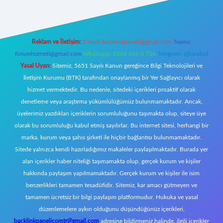
Reklam ve İletişim:
E-mail:
backlinkpaneli@gmail.com
Teams:
forumhizmeti@gmail.com
Whatsapp: 0262 606 0 726
Telegram: @karabul
Yasal Uyarı:
Sitemiz, 5651 Sayılı Kanun gereğince Bilgi Teknolojileri ve
İletişim Kurumu (BTK) tarafından onaylanmış bir Yer Sağlayıcı olarak
hizmet vermektedir. Bu nedenle, sitedeki içerikleri proaktif olarak
denetleme veya araştırma yükümlülüğümüz bulunmamaktadır. Ancak,
üyelerimiz yazdıkları içeriklerin sorumluluğunu taşımakta olup, siteye üye
olarak bu sorumluluğu kabul etmiş sayılırlar. Bu internet sitesi, herhangi bir
marka, kurum veya şahıs şirketi ile hiçbir bağlantısı bulunmamaktadır.
Sitede yalnızca kendi hazırladığımız makaleler paylaşılmaktadır. Burada yer
alan içerikler haber niteliği taşımamakta olup, gerçek kurum ve kişiler
hakkında paylaşım yapılmamaktadır. Gerçek kurum ve kişiler ile isim
benzerlikleri tamamen tesadüfidir. Sitemiz, kar amacı gütmeyen ve
tamamen ücretsiz bir bilgi paylaşım platformudur. Hukuka ve yasal
düzenlemelere aykırı olduğunu düşündüğünüz içerikleri,
backlinkpanelicomtr@gmail.com
adresine bildirmeniz halinde, ilgili içerikler