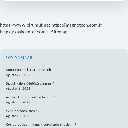
https://www.birumut.net
https://magnotech.com.tr
https://kaskcenter.com.tr
Sitemap
SIDEBAR
SON YAZILAR
Kurutmanın içi nasıl temizlenir ?
Ağustos 7, 2026
Bıçaklı kahve öğütücü alınır mı ?
Ağustos 6, 2026
Avcılar depremi saat kaçta oldu ?
Ağustos 5, 2026
6284 nereden istenir ?
Ağustos 3, 2026
Koç burcu kadını hangi hediyelerden hoşlanır ?