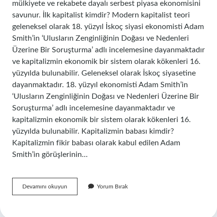
mülkiyete ve rekabete dayalı serbest piyasa ekonomisini
savunur. İlk kapitalist kimdir? Modern kapitalist teori
geleneksel olarak 18. yüzyıl İskoç siyasi ekonomisti Adam
Smith’in ‘Ulusların Zenginliğinin Doğası ve Nedenleri
Üzerine Bir Soruşturma’ adlı incelemesine dayanmaktadır
ve kapitalizmin ekonomik bir sistem olarak kökenleri 16.
yüzyılda bulunabilir. Geleneksel olarak İskoç siyasetine
dayanmaktadır. 18. yüzyıl ekonomisti Adam Smith’in
‘Ulusların Zenginliğinin Doğası ve Nedenleri Üzerine Bir
Soruşturma’ adlı incelemesine dayanmaktadır ve
kapitalizmin ekonomik bir sistem olarak kökenleri 16.
yüzyılda bulunabilir. Kapitalizmin babası kimdir?
Kapitalizmin fikir babası olarak kabul edilen Adam
Smith’in görüşlerinin…
Kapitalist
Devamını okuyun
Yorum Bırak
Sistemi
Kim
Kurdu