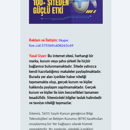
Reklam ve İletişim:
Skype:
live:.cid.575569c608265c69
Yasal Uyarı:
Bu internet sitesi, herhangi bir
marka, kurum veya şahıs şirketi ile hiçbir
bağlantısı bulunmamaktadır. Sitede yalnızca
kendi hazırladığımız makaleler paylaşılmaktadır.
Burada yer alan içerikler haber niteliği
taşımamakta olup, gerçek kurum ve kişiler
hakkında paylaşım yapılmamaktadır. Gerçek
kurum ve kişiler ile isim benzerlikleri tamamen
tesadüfidir. Sitemizdeki bilgiler taslak halindedir
ve tavsiye niteliği taşımazlar.
Sitemiz, 5651 Sayılı Kanun gereğince Bilgi
Teknolojileri ve İletişim Kurumu (BTK) tarafından
onaylanmış bir Yer Sağlayıcı olarak hizmet
vermektedir. Bu nedenle, sitedeki içerikleri