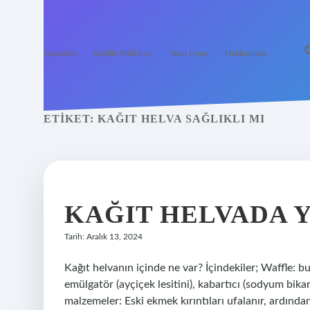
Anasayfa
Gizlilik Politikası
Yasal Uyarı
Hakkımızda
ETIKET:
KAĞIT HELVA SAĞLIKLI MI
KAĞIT HELVADA 
Tarih: Aralık 13, 2024
Kağıt helvanın içinde ne var? İçindekiler; Waffle: buğ
emülgatör (ayçiçek lesitini), kabartıcı (sodyum bika
malzemeler: Eski ekmek kırıntıları ufalanır, ardında