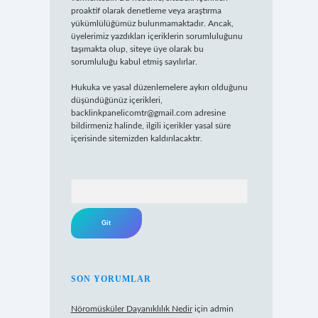
proaktif olarak denetleme veya araştırma
yükümlülüğümüz bulunmamaktadır. Ancak,
üyelerimiz yazdıkları içeriklerin sorumluluğunu
taşımakta olup, siteye üye olarak bu
sorumluluğu kabul etmiş sayılırlar.
Hukuka ve yasal düzenlemelere aykırı olduğunu
düşündüğünüz içerikleri,
backlinkpanelicomtr@gmail.com
adresine
bildirmeniz halinde, ilgili içerikler yasal süre
içerisinde sitemizden kaldırılacaktır.
Arama
SON YORUMLAR
Nöromüsküler Dayanıklılık Nedir
için
admin