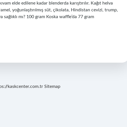
ıvam elde edilene kadar blenderda karıştırılır. Kağıt helva
ramel, yoğunlaştırılmış süt, çikolata, Hindistan cevizi, trump,
helva sağlıklı mı? 100 gram Koska waffle’da 77 gram
ps://kaskcenter.com.tr
Sitemap