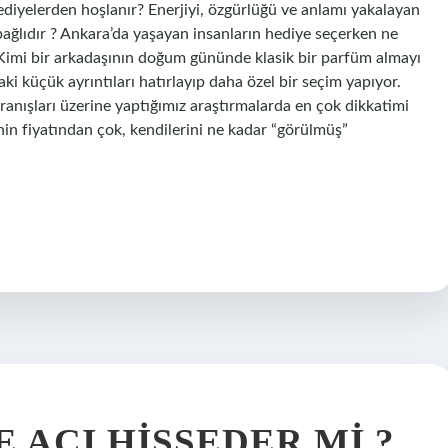
hediyelerden hoşlanır? Enerjiyi, özgürlüğü ve anlamı yakalayan
 bağlıdır ? Ankara’da yaşayan insanların hediye seçerken ne
 Kimi bir arkadaşının doğum gününde klasik bir parfüm almayı
aki küçük ayrıntıları hatırlayıp daha özel bir seçim yapıyor.
anışları üzerine yaptığımız araştırmalarda en çok dikkatimi
nin fiyatından çok, kendilerini ne kadar “görülmüş”
 ACI HISSEDER MI ?