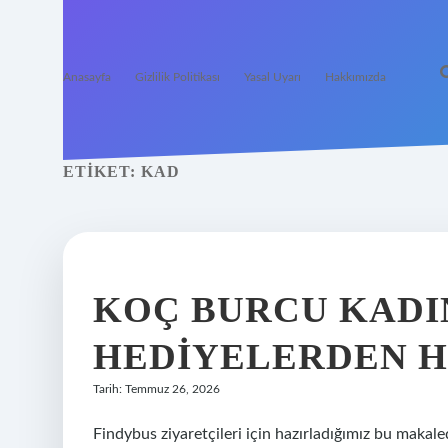
Anasayfa
Gizlilik Politikası
Yasal Uyarı
Hakkımızda
ETIKET:
KAD
KOÇ BURCU KADI
HEDIYELERDEN H
Tarih: Temmuz 26, 2026
Findybus ziyaretçileri için hazırladığımız bu maka