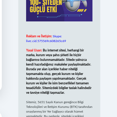
Reklam ve İletişim:
Skype:
live:.cid.575569c608265c69
Yasal Uyarı:
Bu internet sitesi, herhangi bir
marka, kurum veya şahıs şirketi ile hiçbir
bağlantısı bulunmamaktadır. Sitede yalnızca
kendi hazırladığımız makaleler paylaşılmaktadır.
Burada yer alan içerikler haber niteliği
taşımamakta olup, gerçek kurum ve kişiler
hakkında paylaşım yapılmamaktadır. Gerçek
kurum ve kişiler ile isim benzerlikleri tamamen
tesadüfidir. Sitemizdeki bilgiler taslak halindedir
ve tavsiye niteliği taşımazlar.
Sitemiz, 5651 Sayılı Kanun gereğince Bilgi
Teknolojileri ve İletişim Kurumu (BTK) tarafından
onaylanmış bir Yer Sağlayıcı olarak hizmet
vermektedir. Bu nedenle, sitedeki içerikleri