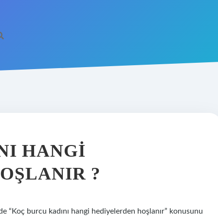
NI HANGI
OŞLANIR ?
lede “Koç burcu kadını hangi hediyelerden hoşlanır” konusunu