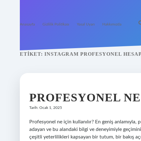
Anasayfa
Gizlilik Politikası
Yasal Uyarı
Hakkımızda
ETIKET:
INSTAGRAM PROFESYONEL HESAP
PROFESYONEL NE
Tarih: Ocak 1, 2025
Profesyonel ne için kullanılır? En geniş anlamıyla,
adayan ve bu alandaki bilgi ve deneyimiyle geçimini
çeşitli yeterlilikleri kapsayan bir tutum, bir bakış 