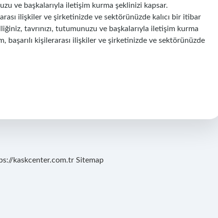
uzu ve başkalarıyla iletişim kurma şeklinizi kapsar.
rarası ilişkiler ve şirketinizde ve sektörünüzde kalıcı bir itibar
iğiniz, tavrınızı, tutumunuzu ve başkalarıyla iletişim kurma
m, başarılı kişilerarası ilişkiler ve şirketinizde ve sektörünüzde
ps://kaskcenter.com.tr
Sitemap