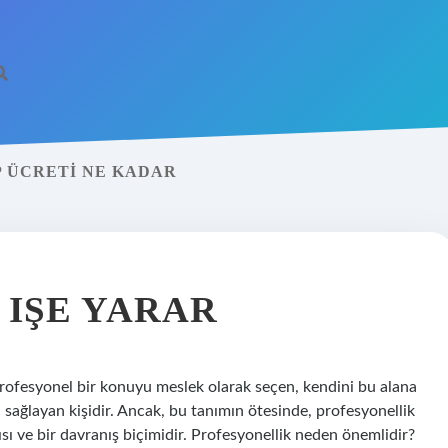
 ÜCRETI NE KADAR
 IŞE YARAR
 profesyonel bir konuyu meslek olarak seçen, kendini bu alana
 sağlayan kişidir. Ancak, bu tanımın ötesinde, profesyonellik
açısı ve bir davranış biçimidir. Profesyonellik neden önemlidir?