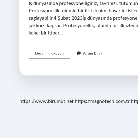
İş dünyasında profesyonelliğiniz, tavrınızı, tutumun
Profesyonellik, olumlu bir ilk izlenim, başarılı kişile
sağlayabilir.4 Şubat 2023İş dünyasında profesyonell
şeklinizi kapsar. Profesyonellik, olumlu bir ilk izleni
kalıcı bir itibar…
Profesyonel
Devamını okuyun
Yorum Bırak
Ne
Işe
Yarar
https://www.birumut.net
https://magnotech.com.tr
htt