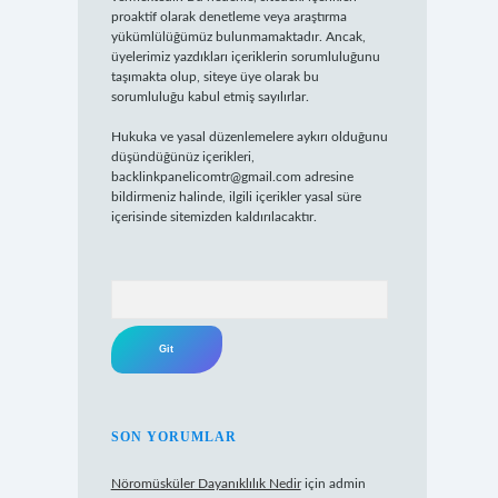
proaktif olarak denetleme veya araştırma
yükümlülüğümüz bulunmamaktadır. Ancak,
üyelerimiz yazdıkları içeriklerin sorumluluğunu
taşımakta olup, siteye üye olarak bu
sorumluluğu kabul etmiş sayılırlar.
Hukuka ve yasal düzenlemelere aykırı olduğunu
düşündüğünüz içerikleri,
backlinkpanelicomtr@gmail.com
adresine
bildirmeniz halinde, ilgili içerikler yasal süre
içerisinde sitemizden kaldırılacaktır.
Arama
SON YORUMLAR
Nöromüsküler Dayanıklılık Nedir
için
admin