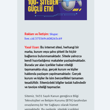
Reklam ve İletişim:
Skype:
live:.cid.575569c608265c69
Yasal Uyarı:
Bu internet sitesi, herhangi bir
marka, kurum veya şahıs şirketi ile hiçbir
bağlantısı bulunmamaktadır. Sitede yalnızca
kendi hazırladığımız makaleler paylaşılmaktadır.
Burada yer alan içerikler haber niteliği
taşımamakta olup, gerçek kurum ve kişiler
hakkında paylaşım yapılmamaktadır. Gerçek
kurum ve kişiler ile isim benzerlikleri tamamen
tesadüfidir. Sitemizdeki bilgiler taslak halindedir
ve tavsiye niteliği taşımazlar.
Sitemiz, 5651 Sayılı Kanun gereğince Bilgi
Teknolojileri ve İletişim Kurumu (BTK) tarafından
onaylanmış bir Yer Sağlayıcı olarak hizmet
vermektedir. Bu nedenle, sitedeki içerikleri