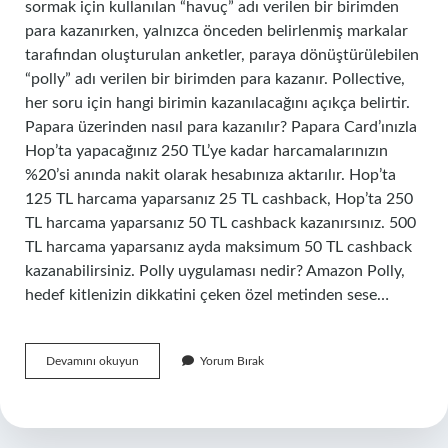
sormak için kullanılan “havuç” adı verilen bir birimden
para kazanırken, yalnızca önceden belirlenmiş markalar
tarafından oluşturulan anketler, paraya dönüştürülebilen
“polly” adı verilen bir birimden para kazanır. Pollective,
her soru için hangi birimin kazanılacağını açıkça belirtir.
Papara üzerinden nasıl para kazanılır? Papara Card’ınızla
Hop’ta yapacağınız 250 TL’ye kadar harcamalarınızın
%20’si anında nakit olarak hesabınıza aktarılır. Hop’ta
125 TL harcama yaparsanız 25 TL cashback, Hop’ta 250
TL harcama yaparsanız 50 TL cashback kazanırsınız. 500
TL harcama yaparsanız ayda maksimum 50 TL cashback
kazanabilirsiniz. Polly uygulaması nedir? Amazon Polly,
hedef kitlenizin dikkatini çeken özel metinden sese…
Polly
Devamını okuyun
Yorum Bırak
Nasıl
Kazanılır