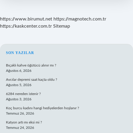
https://www.birumut.net
https://magnotech.com.tr
https://kaskcenter.com.tr
Sitemap
SIDEBAR
SON YAZILAR
Bıçaklı kahve öğütücü alınır mı ?
Ağustos 6, 2026
Avcılar depremi saat kaçta oldu ?
Ağustos 5, 2026
6284 nereden istenir ?
Ağustos 3, 2026
Koç burcu kadını hangi hediyelerden hoşlanır ?
Temmuz 26, 2026
Katyon artı mı eksi mi ?
Temmuz 24, 2026