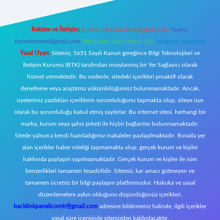
Reklam ve İletişim:
E-mail:
backlinkpaneli@gmail.com
Teams:
forumhizmeti@gmail.com
Whatsapp: 0262 606 0 726
Telegram: @karabul
Yasal Uyarı:
Sitemiz, 5651 Sayılı Kanun gereğince Bilgi Teknolojileri ve
İletişim Kurumu (BTK) tarafından onaylanmış bir Yer Sağlayıcı olarak
hizmet vermektedir. Bu nedenle, sitedeki içerikleri proaktif olarak
denetleme veya araştırma yükümlülüğümüz bulunmamaktadır. Ancak,
üyelerimiz yazdıkları içeriklerin sorumluluğunu taşımakta olup, siteye üye
olarak bu sorumluluğu kabul etmiş sayılırlar. Bu internet sitesi, herhangi bir
marka, kurum veya şahıs şirketi ile hiçbir bağlantısı bulunmamaktadır.
Sitede yalnızca kendi hazırladığımız makaleler paylaşılmaktadır. Burada yer
alan içerikler haber niteliği taşımamakta olup, gerçek kurum ve kişiler
hakkında paylaşım yapılmamaktadır. Gerçek kurum ve kişiler ile isim
benzerlikleri tamamen tesadüfidir. Sitemiz, kar amacı gütmeyen ve
tamamen ücretsiz bir bilgi paylaşım platformudur. Hukuka ve yasal
düzenlemelere aykırı olduğunu düşündüğünüz içerikleri,
backlinkpanelicomtr@gmail.com
adresine bildirmeniz halinde, ilgili içerikler
yasal süre içerisinde sitemizden kaldırılacaktır.