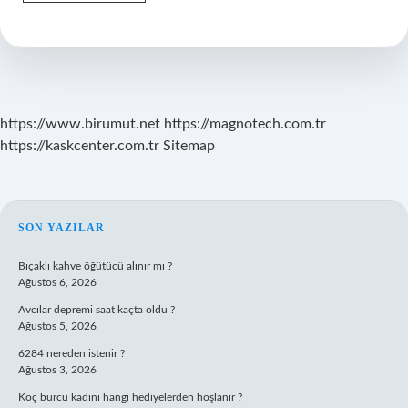
İNsan
Kaynaklı
Afetlerin
Doğal
Afetlerden
Farkı
Nedir
https://www.birumut.net
https://magnotech.com.tr
https://kaskcenter.com.tr
Sitemap
SIDEBAR
SON YAZILAR
Bıçaklı kahve öğütücü alınır mı ?
Ağustos 6, 2026
Avcılar depremi saat kaçta oldu ?
Ağustos 5, 2026
6284 nereden istenir ?
Ağustos 3, 2026
Koç burcu kadını hangi hediyelerden hoşlanır ?