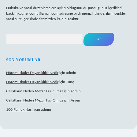
Hukuka ve yasal düzenlemelere aykırı olduğunu düşündüğünüz içerikleri,
backlinkpanelicomtr@gmail.com
adresine bildirmeniz halinde, ilgili içerikler
yasal süre içerisinde sitemizden kaldırılacaktır.
Arama
SON YORUMLAR
Nöromüsküler Dayanıklılık Nedir
için
admin
Nöromüsküler Dayanıklılık Nedir
için
Tunç
Cellatlarin Neden Mezar Taşı Olmaz
için
admin
Cellatlarin Neden Mezar Taşı Olmaz
için
Arven
100 Pamuk Nasıl
için
admin