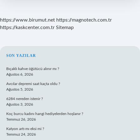
https://www.birumut.net
https://magnotech.com.tr
https://kaskcenter.com.tr
Sitemap
SIDEBAR
SON YAZILAR
Bıçaklı kahve öğütücü alınır mı ?
Ağustos 6, 2026
Avcılar depremi saat kaçta oldu ?
Ağustos 5, 2026
6284 nereden istenir ?
Ağustos 3, 2026
Koç burcu kadını hangi hediyelerden hoşlanır ?
Temmuz 26, 2026
Katyon artı mı eksi mi ?
Temmuz 24, 2026