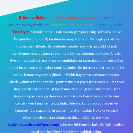
Reklam ve İletişim:
E-mail:
backlinkpaneli@gmail.com
Teams:
forumhizmeti@gmail.com
Whatsapp: 0262 606 0 726
Telegram: @karabul
Yasal Uyarı:
Sitemiz, 5651 Sayılı Kanun gereğince Bilgi Teknolojileri ve
İletişim Kurumu (BTK) tarafından onaylanmış bir Yer Sağlayıcı olarak
hizmet vermektedir. Bu nedenle, sitedeki içerikleri proaktif olarak
denetleme veya araştırma yükümlülüğümüz bulunmamaktadır. Ancak,
üyelerimiz yazdıkları içeriklerin sorumluluğunu taşımakta olup, siteye üye
olarak bu sorumluluğu kabul etmiş sayılırlar. Bu internet sitesi, herhangi bir
marka, kurum veya şahıs şirketi ile hiçbir bağlantısı bulunmamaktadır.
Sitede yalnızca kendi hazırladığımız makaleler paylaşılmaktadır. Burada yer
alan içerikler haber niteliği taşımamakta olup, gerçek kurum ve kişiler
hakkında paylaşım yapılmamaktadır. Gerçek kurum ve kişiler ile isim
benzerlikleri tamamen tesadüfidir. Sitemiz, kar amacı gütmeyen ve
tamamen ücretsiz bir bilgi paylaşım platformudur. Hukuka ve yasal
düzenlemelere aykırı olduğunu düşündüğünüz içerikleri,
backlinkpanelicomtr@gmail.com
adresine bildirmeniz halinde, ilgili içerikler
yasal süre içerisinde sitemizden kaldırılacaktır.