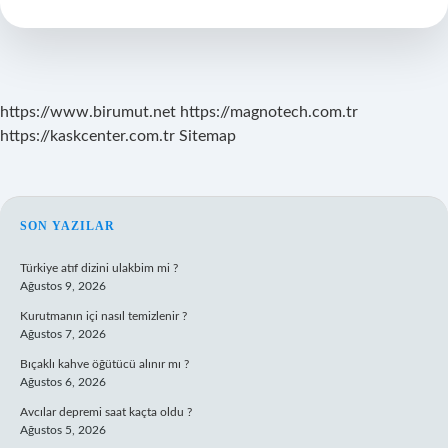
Maaş
Alıyor
https://www.birumut.net
https://magnotech.com.tr
https://kaskcenter.com.tr
Sitemap
SIDEBAR
SON YAZILAR
Türkiye atıf dizini ulakbim mi ?
Ağustos 9, 2026
Kurutmanın içi nasıl temizlenir ?
Ağustos 7, 2026
Bıçaklı kahve öğütücü alınır mı ?
Ağustos 6, 2026
Avcılar depremi saat kaçta oldu ?
Ağustos 5, 2026