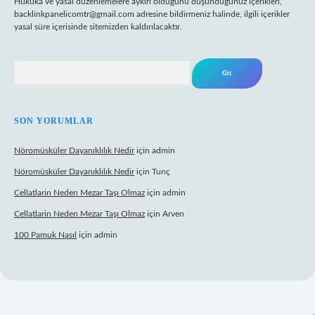
Hukuka ve yasal düzenlemelere aykırı olduğunu düşündüğünüz içerikleri,
backlinkpanelicomtr@gmail.com
adresine bildirmeniz halinde, ilgili içerikler
yasal süre içerisinde sitemizden kaldırılacaktır.
Arama
SON YORUMLAR
Nöromüsküler Dayanıklılık Nedir
için
admin
Nöromüsküler Dayanıklılık Nedir
için
Tunç
Cellatlarin Neden Mezar Taşı Olmaz
için
admin
Cellatlarin Neden Mezar Taşı Olmaz
için
Arven
100 Pamuk Nasıl
için
admin