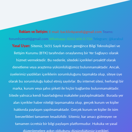
rg/
elexbett.net
Reklam ve İletişim:
E-mail:
backlinkpaneli@gmail.com
Teams:
forumhizmeti@gmail.com
Whatsapp: 0262 606 0 726
Telegram: @karabul
Yasal Uyarı:
Sitemiz, 5651 Sayılı Kanun gereğince Bilgi Teknolojileri ve
İletişim Kurumu (BTK) tarafından onaylanmış bir Yer Sağlayıcı olarak
hizmet vermektedir. Bu nedenle, sitedeki içerikleri proaktif olarak
denetleme veya araştırma yükümlülüğümüz bulunmamaktadır. Ancak,
üyelerimiz yazdıkları içeriklerin sorumluluğunu taşımakta olup, siteye üye
olarak bu sorumluluğu kabul etmiş sayılırlar. Bu internet sitesi, herhangi bir
marka, kurum veya şahıs şirketi ile hiçbir bağlantısı bulunmamaktadır.
Sitede yalnızca kendi hazırladığımız makaleler paylaşılmaktadır. Burada yer
alan içerikler haber niteliği taşımamakta olup, gerçek kurum ve kişiler
hakkında paylaşım yapılmamaktadır. Gerçek kurum ve kişiler ile isim
benzerlikleri tamamen tesadüfidir. Sitemiz, kar amacı gütmeyen ve
tamamen ücretsiz bir bilgi paylaşım platformudur. Hukuka ve yasal
düzenlemelere aykırı olduğunu düşündüğünüz içerikleri,