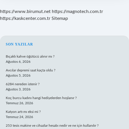
https://www.birumut.net
https://magnotech.com.tr
https://kaskcenter.com.tr
Sitemap
SIDEBAR
SON YAZILAR
Bıçaklı kahve öğütücü alınır mı ?
Ağustos 6, 2026
Avcılar depremi saat kaçta oldu ?
Ağustos 5, 2026
6284 nereden istenir ?
Ağustos 3, 2026
Koç burcu kadını hangi hediyelerden hoşlanır ?
Temmuz 26, 2026
Katyon artı mı eksi mi ?
Temmuz 24, 2026
253 tesis makine ve cihazlar hesabı nedir ve ne için kullanılır ?