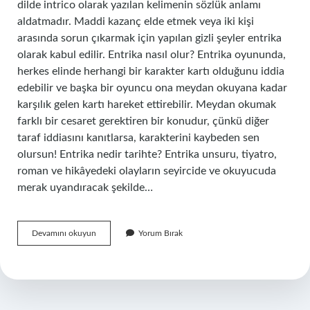
dilde intrico olarak yazılan kelimenin sözlük anlamı
aldatmadır. Maddi kazanç elde etmek veya iki kişi
arasında sorun çıkarmak için yapılan gizli şeyler entrika
olarak kabul edilir. Entrika nasıl olur? Entrika oyununda,
herkes elinde herhangi bir karakter kartı olduğunu iddia
edebilir ve başka bir oyuncu ona meydan okuyana kadar
karşılık gelen kartı hareket ettirebilir. Meydan okumak
farklı bir cesaret gerektiren bir konudur, çünkü diğer
taraf iddiasını kanıtlarsa, karakterini kaybeden sen
olursun! Entrika nedir tarihte? Entrika unsuru, tiyatro,
roman ve hikâyedeki olayların seyircide ve okuyucuda
merak uyandıracak şekilde…
Entrika
Devamını okuyun
Yorum Bırak
Dizisi
Ne
Demek