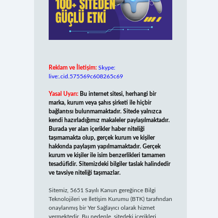
Reklam ve İletişim:
Skype:
live:.cid.575569c608265c69
Yasal Uyarı:
Bu internet sitesi, herhangi bir
marka, kurum veya şahıs şirketi ile hiçbir
bağlantısı bulunmamaktadır. Sitede yalnızca
kendi hazırladığımız makaleler paylaşılmaktadır.
Burada yer alan içerikler haber niteliği
taşımamakta olup, gerçek kurum ve kişiler
hakkında paylaşım yapılmamaktadır. Gerçek
kurum ve kişiler ile isim benzerlikleri tamamen
tesadüfidir. Sitemizdeki bilgiler taslak halindedir
ve tavsiye niteliği taşımazlar.
Sitemiz, 5651 Sayılı Kanun gereğince Bilgi
Teknolojileri ve İletişim Kurumu (BTK) tarafından
onaylanmış bir Yer Sağlayıcı olarak hizmet
vermektedir. Bu nedenle, sitedeki içerikleri