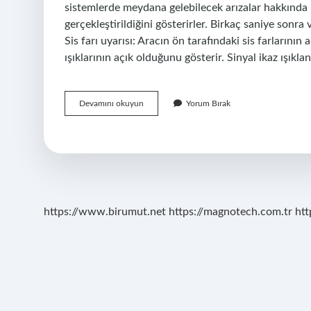
sistemlerde meydana gelebilecek arızalar hakkında bi
gerçekleştirildiğini gösterirler. Birkaç saniye sonra 
Sis farı uyarısı: Aracın ön tarafındaki sis farlarının
ışıklarının açık olduğunu gösterir. Sinyal ikaz ışıkl
Ikaz
Devamını okuyun
Yorum Bırak
Işıkları
Nelerdir
https://www.birumut.net
https://magnotech.com.tr
htt