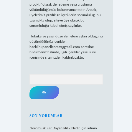
proaktif olarak denetleme veya araştırma
yükümlülüğümüz bulunmamaktadır. Ancak,
üyelerimiz yazdıkları içeriklerin sorumluluğunu
taşımakta olup, siteye üye olarak bu
sorumluluğu kabul etmiş sayılırlar.
Hukuka ve yasal düzenlemelere aykırı olduğunu
düşündüğünüz içerikleri,
backlinkpanelicomtr@gmail.com
adresine
bildirmeniz halinde, ilgili içerikler yasal süre
içerisinde sitemizden kaldırılacaktır.
Arama
SON YORUMLAR
Nöromüsküler Dayanıklılık Nedir
için
admin