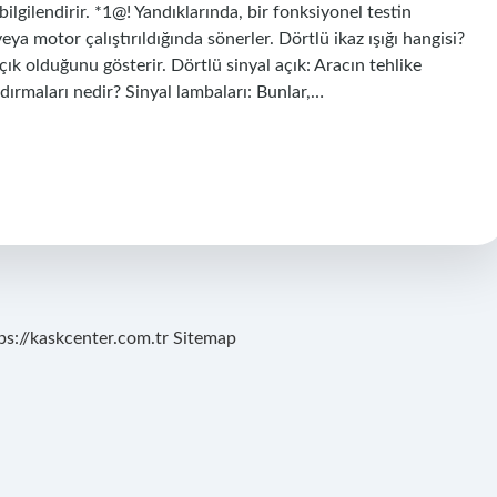
lgilendirir. *1@! Yandıklarında, bir fonksiyonel testin
veya motor çalıştırıldığında sönerler. Dörtlü ikaz ışığı hangisi?
 açık olduğunu gösterir. Dörtlü sinyal açık: Aracın tehlike
andırmaları nedir? Sinyal lambaları: Bunlar,…
ps://kaskcenter.com.tr
Sitemap