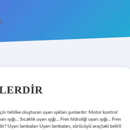
ELERDIR
çin tehlike oluşturan uyarı ışıkları şunlardır: Motor kontrol
arı ışığı… Sıcaklık uyarı ışığı… Fren hidroliği uyarı ışığı… Fren
edir? Uyarı lambaları Uyarı lambaları, sürücüyü araçtaki belirli