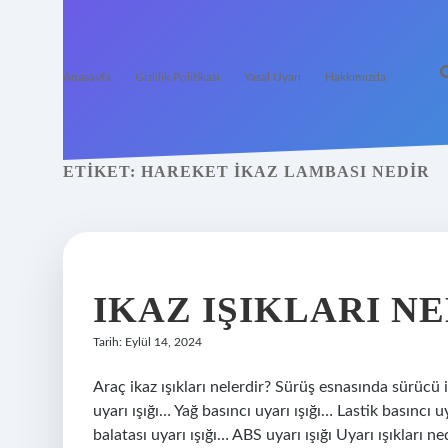
Anasayfa
Gizlilik Politikası
Yasal Uyarı
Hakkımızda
ETIKET:
HAREKET IKAZ LAMBASI NEDIR
IKAZ IŞIKLARI N
Tarih: Eylül 14, 2024
Araç ikaz ışıkları nelerdir? Sürüş esnasında sürücü i
uyarı ışığı… Yağ basıncı uyarı ışığı… Lastik basıncı uy
balatası uyarı ışığı… ABS uyarı ışığı Uyarı ışıkları n