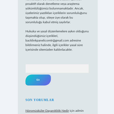
proaktif olarak denetleme veya araştırma
yükümlülüğümüz bulunmamaktadır. Ancak,
üyelerimiz yazdıkları içeriklerin sorumluluğunu
taşımakta olup, siteye üye olarak bu
sorumluluğu kabul etmiş sayılırlar.
Hukuka ve yasal düzenlemelere aykırı olduğunu
düşündüğünüz içerikleri,
backlinkpanelicomtr@gmail.com
adresine
bildirmeniz halinde, ilgili içerikler yasal süre
içerisinde sitemizden kaldırılacaktır.
Arama
SON YORUMLAR
Nöromüsküler Dayanıklılık Nedir
için
admin