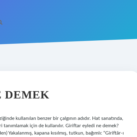
E DEMEK
üziğinde kullanılan benzer bir çalgının adıdır. Hat sanatında,
 tanımlamak için de kullanılır. Giriftar eyledi ne demek?
den) Yakalanmış, kapana kısılmış, tutkun, bağımlı: “Giriftâr-ı