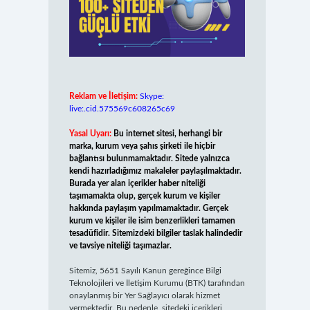
Reklam ve İletişim:
Skype:
live:.cid.575569c608265c69
Yasal Uyarı:
Bu internet sitesi, herhangi bir
marka, kurum veya şahıs şirketi ile hiçbir
bağlantısı bulunmamaktadır. Sitede yalnızca
kendi hazırladığımız makaleler paylaşılmaktadır.
Burada yer alan içerikler haber niteliği
taşımamakta olup, gerçek kurum ve kişiler
hakkında paylaşım yapılmamaktadır. Gerçek
kurum ve kişiler ile isim benzerlikleri tamamen
tesadüfidir. Sitemizdeki bilgiler taslak halindedir
ve tavsiye niteliği taşımazlar.
Sitemiz, 5651 Sayılı Kanun gereğince Bilgi
Teknolojileri ve İletişim Kurumu (BTK) tarafından
onaylanmış bir Yer Sağlayıcı olarak hizmet
vermektedir. Bu nedenle, sitedeki içerikleri