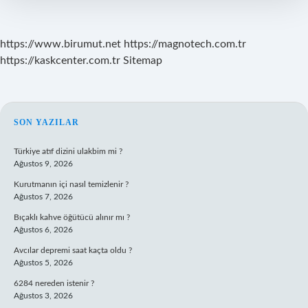
https://www.birumut.net
https://magnotech.com.tr
https://kaskcenter.com.tr
Sitemap
SIDEBAR
SON YAZILAR
Türkiye atıf dizini ulakbim mi ?
Ağustos 9, 2026
Kurutmanın içi nasıl temizlenir ?
Ağustos 7, 2026
Bıçaklı kahve öğütücü alınır mı ?
Ağustos 6, 2026
Avcılar depremi saat kaçta oldu ?
Ağustos 5, 2026
6284 nereden istenir ?
Ağustos 3, 2026