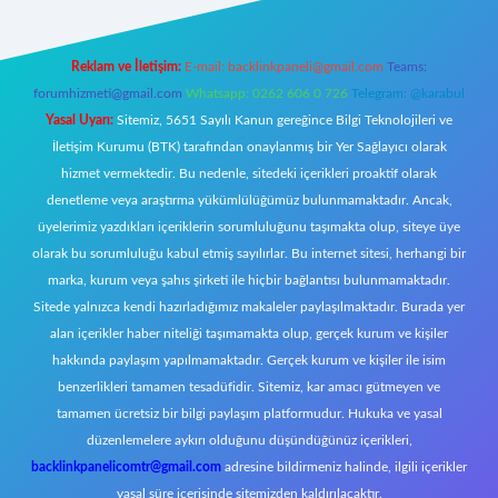
Reklam ve İletişim:
E-mail:
backlinkpaneli@gmail.com
Teams:
forumhizmeti@gmail.com
Whatsapp: 0262 606 0 726
Telegram: @karabul
Yasal Uyarı:
Sitemiz, 5651 Sayılı Kanun gereğince Bilgi Teknolojileri ve
İletişim Kurumu (BTK) tarafından onaylanmış bir Yer Sağlayıcı olarak
hizmet vermektedir. Bu nedenle, sitedeki içerikleri proaktif olarak
denetleme veya araştırma yükümlülüğümüz bulunmamaktadır. Ancak,
üyelerimiz yazdıkları içeriklerin sorumluluğunu taşımakta olup, siteye üye
olarak bu sorumluluğu kabul etmiş sayılırlar. Bu internet sitesi, herhangi bir
marka, kurum veya şahıs şirketi ile hiçbir bağlantısı bulunmamaktadır.
Sitede yalnızca kendi hazırladığımız makaleler paylaşılmaktadır. Burada yer
alan içerikler haber niteliği taşımamakta olup, gerçek kurum ve kişiler
hakkında paylaşım yapılmamaktadır. Gerçek kurum ve kişiler ile isim
benzerlikleri tamamen tesadüfidir. Sitemiz, kar amacı gütmeyen ve
tamamen ücretsiz bir bilgi paylaşım platformudur. Hukuka ve yasal
düzenlemelere aykırı olduğunu düşündüğünüz içerikleri,
backlinkpanelicomtr@gmail.com
adresine bildirmeniz halinde, ilgili içerikler
yasal süre içerisinde sitemizden kaldırılacaktır.