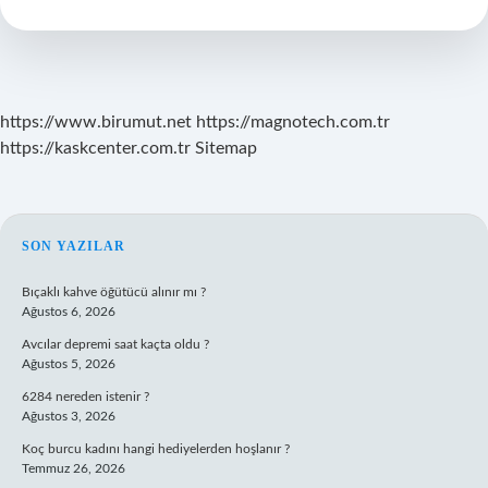
Soyadını
Kullanabilir
Mi
https://www.birumut.net
https://magnotech.com.tr
https://kaskcenter.com.tr
Sitemap
SIDEBAR
SON YAZILAR
Bıçaklı kahve öğütücü alınır mı ?
Ağustos 6, 2026
Avcılar depremi saat kaçta oldu ?
Ağustos 5, 2026
6284 nereden istenir ?
Ağustos 3, 2026
Koç burcu kadını hangi hediyelerden hoşlanır ?
Temmuz 26, 2026