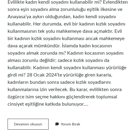
Evlilikte kadın kendi soyadını kullanabilir mi? Evlendikten
sonra eşin soyadını alma zorunluluğu eşitlik ilkesine ve
Anayasa’ya aykırı olduğundan, kadın kendi soyadını
kullanabilir. Her durumda, evli bir kadının kızlık soyadını
kullanmasının tek yolu mahkemeye dava açmaktır. Evli
bir kadının kızlık soyadını kullanması ancak mahkemeye
dava açarak mümkündür. İslamda kadın kocasının
soyadını almak zorunda mı? Kadının kocasının soyadını
alması zorunlu değildir; sadece kızlık soyadını da
kullanabilir. Kadının kendi soyadını kullanması yürürlüğe
girdi mi? 28 Ocak 2024’te yürürlüğe giren kararla,
kadınların bundan sonra sadece kızlık soyadlarını
kullanmalarına izin verilecek. Bu karar, evlilikten sonra
özgürce isim seçme hakkını güçlendirerek toplumsal
cinsiyet eşitliğine katkıda bulunuyor.…
Erkek
Devamını okuyun
Yorum Bırak
Eş
Karısının