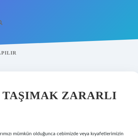
PILIR
 TAŞIMAK ZARARLI
arımızı mümkün olduğunca cebimizde veya kıyafetlerimizin