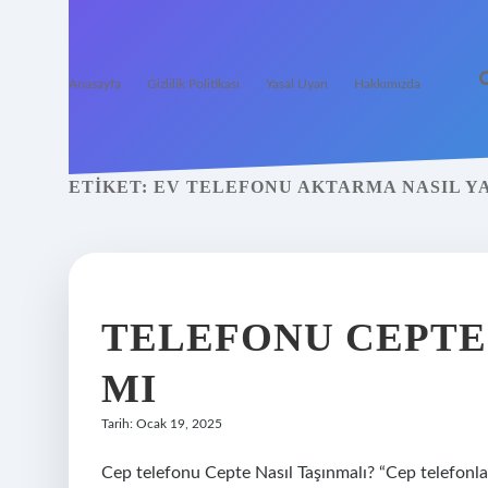
Anasayfa
Gizlilik Politikası
Yasal Uyarı
Hakkımızda
ETIKET:
EV TELEFONU AKTARMA NASIL YA
TELEFONU CEPTE
MI
Tarih: Ocak 19, 2025
Cep telefonu Cepte Nasıl Taşınmalı? “Cep telefonl