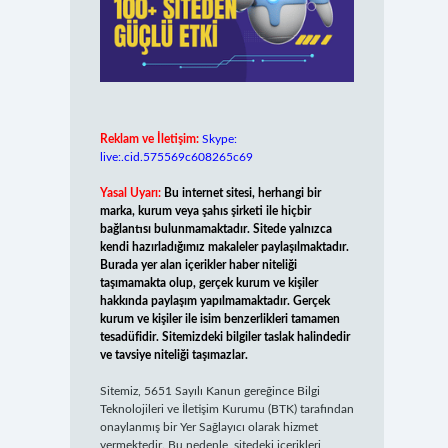
Reklam ve İletişim:
Skype:
live:.cid.575569c608265c69
Yasal Uyarı:
Bu internet sitesi, herhangi bir
marka, kurum veya şahıs şirketi ile hiçbir
bağlantısı bulunmamaktadır. Sitede yalnızca
kendi hazırladığımız makaleler paylaşılmaktadır.
Burada yer alan içerikler haber niteliği
taşımamakta olup, gerçek kurum ve kişiler
hakkında paylaşım yapılmamaktadır. Gerçek
kurum ve kişiler ile isim benzerlikleri tamamen
tesadüfidir. Sitemizdeki bilgiler taslak halindedir
ve tavsiye niteliği taşımazlar.
Sitemiz, 5651 Sayılı Kanun gereğince Bilgi
Teknolojileri ve İletişim Kurumu (BTK) tarafından
onaylanmış bir Yer Sağlayıcı olarak hizmet
vermektedir. Bu nedenle, sitedeki içerikleri