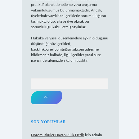
proaktif olarak denetleme veya araştırma
yükümlülüğümüz bulunmamaktadır. Ancak,
üyelerimiz yazdıkları içeriklerin sorumluluğunu
taşımakta olup, siteye üye olarak bu
sorumluluğu kabul etmiş sayılırlar.
Hukuka ve yasal düzenlemelere aykırı olduğunu
düşündüğünüz içerikleri,
backlinkpanelicomtr@gmail.com
adresine
bildirmeniz halinde, ilgili içerikler yasal süre
içerisinde sitemizden kaldırılacaktır.
Arama
SON YORUMLAR
Nöromüsküler Dayanıklılık Nedir
için
admin