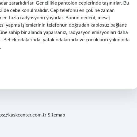
dar zararlıdırlar. Genellikle pantolon ceplerinde taşınırlar. Bu
kilde cebe konulmalıdır. Cep telefonu en çok ne zaman
n en fazla radyasyonu yayarlar. Bunun nedeni, mesaj
i yapma işlemlerinin telefonun doğrudan kablosuz bağlantı
cüne sahip bir alanda yaparsanız, radyasyon emisyonları daha
9- Bebek odalarında, yatak odalarında ve çocukların yakınında
…
ps://kaskcenter.com.tr
Sitemap