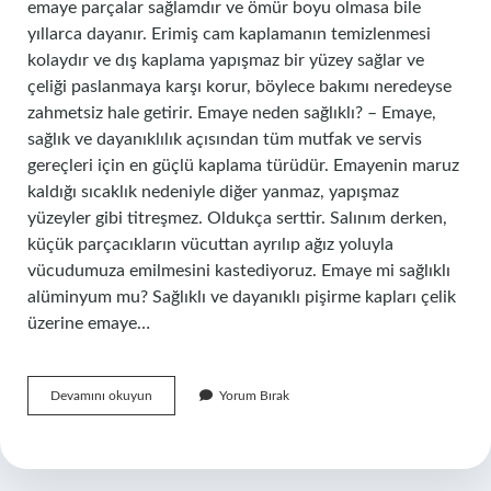
emaye parçalar sağlamdır ve ömür boyu olmasa bile
yıllarca dayanır. Erimiş cam kaplamanın temizlenmesi
kolaydır ve dış kaplama yapışmaz bir yüzey sağlar ve
çeliği paslanmaya karşı korur, böylece bakımı neredeyse
zahmetsiz hale getirir. Emaye neden sağlıklı? – Emaye,
sağlık ve dayanıklılık açısından tüm mutfak ve servis
gereçleri için en güçlü kaplama türüdür. Emayenin maruz
kaldığı sıcaklık nedeniyle diğer yanmaz, yapışmaz
yüzeyler gibi titreşmez. Oldukça serttir. Salınım derken,
küçük parçacıkların vücuttan ayrılıp ağız yoluyla
vücudumuza emilmesini kastediyoruz. Emaye mi sağlıklı
alüminyum mu? Sağlıklı ve dayanıklı pişirme kapları çelik
üzerine emaye…
Emaye
Devamını okuyun
Yorum Bırak
Saglikli
Mi