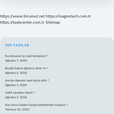
https://www.birumut.net
https://magnotech.com.tr
https://kaskcenter.com.tr
Sitemap
SIDEBAR
SON YAZILAR
Kurutmanın içi nasıl temizlenir ?
Ağustos 7, 2026
Bıçaklı kahve öğütücü alınır mı ?
Ağustos 6, 2026
Avcılar depremi saat kaçta oldu ?
Ağustos 5, 2026
6284 nereden istenir ?
Ağustos 3, 2026
Koç burcu kadını hangi hediyelerden hoşlanır ?
Temmuz 26, 2026