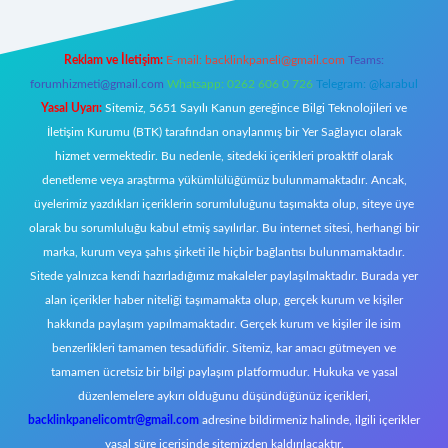
Reklam ve İletişim:
E-mail:
backlinkpaneli@gmail.com
Teams:
forumhizmeti@gmail.com
Whatsapp: 0262 606 0 726
Telegram: @karabul
Yasal Uyarı:
Sitemiz, 5651 Sayılı Kanun gereğince Bilgi Teknolojileri ve
İletişim Kurumu (BTK) tarafından onaylanmış bir Yer Sağlayıcı olarak
hizmet vermektedir. Bu nedenle, sitedeki içerikleri proaktif olarak
denetleme veya araştırma yükümlülüğümüz bulunmamaktadır. Ancak,
üyelerimiz yazdıkları içeriklerin sorumluluğunu taşımakta olup, siteye üye
olarak bu sorumluluğu kabul etmiş sayılırlar. Bu internet sitesi, herhangi bir
marka, kurum veya şahıs şirketi ile hiçbir bağlantısı bulunmamaktadır.
Sitede yalnızca kendi hazırladığımız makaleler paylaşılmaktadır. Burada yer
alan içerikler haber niteliği taşımamakta olup, gerçek kurum ve kişiler
hakkında paylaşım yapılmamaktadır. Gerçek kurum ve kişiler ile isim
benzerlikleri tamamen tesadüfidir. Sitemiz, kar amacı gütmeyen ve
tamamen ücretsiz bir bilgi paylaşım platformudur. Hukuka ve yasal
düzenlemelere aykırı olduğunu düşündüğünüz içerikleri,
backlinkpanelicomtr@gmail.com
adresine bildirmeniz halinde, ilgili içerikler
yasal süre içerisinde sitemizden kaldırılacaktır.