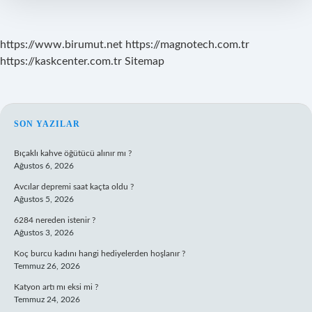
https://www.birumut.net
https://magnotech.com.tr
https://kaskcenter.com.tr
Sitemap
SIDEBAR
SON YAZILAR
Bıçaklı kahve öğütücü alınır mı ?
Ağustos 6, 2026
Avcılar depremi saat kaçta oldu ?
Ağustos 5, 2026
6284 nereden istenir ?
Ağustos 3, 2026
Koç burcu kadını hangi hediyelerden hoşlanır ?
Temmuz 26, 2026
Katyon artı mı eksi mi ?
Temmuz 24, 2026