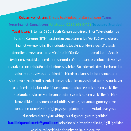
Reklam ve İletişim:
E-mail:
backlinkpaneli@gmail.com
Teams:
forumhizmeti@gmail.com
Whatsapp: 0262 606 0 726
Telegram: @karabul
Yasal Uyarı:
Sitemiz, 5651 Sayılı Kanun gereğince Bilgi Teknolojileri ve
İletişim Kurumu (BTK) tarafından onaylanmış bir Yer Sağlayıcı olarak
hizmet vermektedir. Bu nedenle, sitedeki içerikleri proaktif olarak
denetleme veya araştırma yükümlülüğümüz bulunmamaktadır. Ancak,
üyelerimiz yazdıkları içeriklerin sorumluluğunu taşımakta olup, siteye üye
olarak bu sorumluluğu kabul etmiş sayılırlar. Bu internet sitesi, herhangi bir
marka, kurum veya şahıs şirketi ile hiçbir bağlantısı bulunmamaktadır.
Sitede yalnızca kendi hazırladığımız makaleler paylaşılmaktadır. Burada yer
alan içerikler haber niteliği taşımamakta olup, gerçek kurum ve kişiler
hakkında paylaşım yapılmamaktadır. Gerçek kurum ve kişiler ile isim
benzerlikleri tamamen tesadüfidir. Sitemiz, kar amacı gütmeyen ve
tamamen ücretsiz bir bilgi paylaşım platformudur. Hukuka ve yasal
düzenlemelere aykırı olduğunu düşündüğünüz içerikleri,
backlinkpanelicomtr@gmail.com
adresine bildirmeniz halinde, ilgili içerikler
yasal süre içerisinde sitemizden kaldırılacaktır.