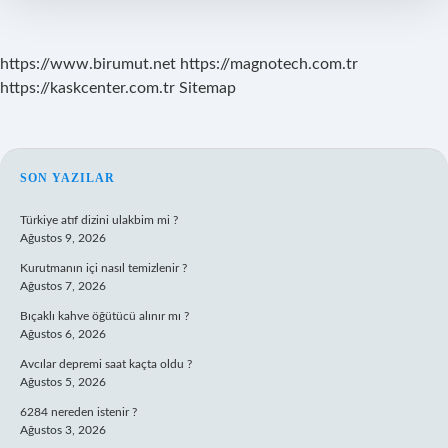
Buldu
https://www.birumut.net
https://magnotech.com.tr
https://kaskcenter.com.tr
Sitemap
SIDEBAR
SON YAZILAR
Türkiye atıf dizini ulakbim mi ?
Ağustos 9, 2026
Kurutmanın içi nasıl temizlenir ?
Ağustos 7, 2026
Bıçaklı kahve öğütücü alınır mı ?
Ağustos 6, 2026
Avcılar depremi saat kaçta oldu ?
Ağustos 5, 2026
6284 nereden istenir ?
Ağustos 3, 2026