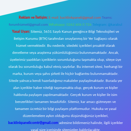
Reklam ve İletişim:
E-mail:
backlinkpaneli@gmail.com
Teams:
forumhizmeti@gmail.com
Whatsapp: 0262 606 0 726
Telegram: @karabul
Yasal Uyarı:
Sitemiz, 5651 Sayılı Kanun gereğince Bilgi Teknolojileri ve
İletişim Kurumu (BTK) tarafından onaylanmış bir Yer Sağlayıcı olarak
hizmet vermektedir. Bu nedenle, sitedeki içerikleri proaktif olarak
denetleme veya araştırma yükümlülüğümüz bulunmamaktadır. Ancak,
üyelerimiz yazdıkları içeriklerin sorumluluğunu taşımakta olup, siteye üye
olarak bu sorumluluğu kabul etmiş sayılırlar. Bu internet sitesi, herhangi bir
marka, kurum veya şahıs şirketi ile hiçbir bağlantısı bulunmamaktadır.
Sitede yalnızca kendi hazırladığımız makaleler paylaşılmaktadır. Burada yer
alan içerikler haber niteliği taşımamakta olup, gerçek kurum ve kişiler
hakkında paylaşım yapılmamaktadır. Gerçek kurum ve kişiler ile isim
benzerlikleri tamamen tesadüfidir. Sitemiz, kar amacı gütmeyen ve
tamamen ücretsiz bir bilgi paylaşım platformudur. Hukuka ve yasal
düzenlemelere aykırı olduğunu düşündüğünüz içerikleri,
backlinkpanelicomtr@gmail.com
adresine bildirmeniz halinde, ilgili içerikler
yasal süre içerisinde sitemizden kaldırılacaktır.