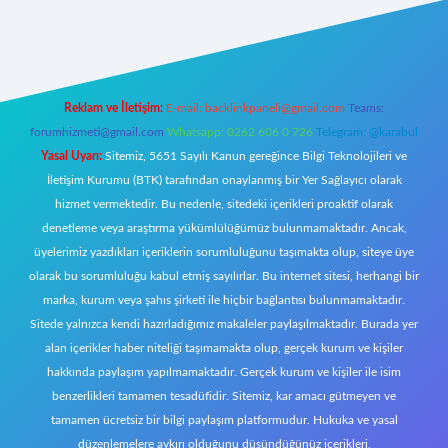
g/
elexbett.net
Reklam ve İletişim:
E-mail:
backlinkpaneli@gmail.com
Teams:
forumhizmeti@gmail.com
Whatsapp: 0262 606 0 726
Telegram: @karabul
Yasal Uyarı:
Sitemiz, 5651 Sayılı Kanun gereğince Bilgi Teknolojileri ve
İletişim Kurumu (BTK) tarafından onaylanmış bir Yer Sağlayıcı olarak
hizmet vermektedir. Bu nedenle, sitedeki içerikleri proaktif olarak
denetleme veya araştırma yükümlülüğümüz bulunmamaktadır. Ancak,
üyelerimiz yazdıkları içeriklerin sorumluluğunu taşımakta olup, siteye üye
olarak bu sorumluluğu kabul etmiş sayılırlar. Bu internet sitesi, herhangi bir
marka, kurum veya şahıs şirketi ile hiçbir bağlantısı bulunmamaktadır.
Sitede yalnızca kendi hazırladığımız makaleler paylaşılmaktadır. Burada yer
alan içerikler haber niteliği taşımamakta olup, gerçek kurum ve kişiler
hakkında paylaşım yapılmamaktadır. Gerçek kurum ve kişiler ile isim
benzerlikleri tamamen tesadüfidir. Sitemiz, kar amacı gütmeyen ve
tamamen ücretsiz bir bilgi paylaşım platformudur. Hukuka ve yasal
düzenlemelere aykırı olduğunu düşündüğünüz içerikleri,