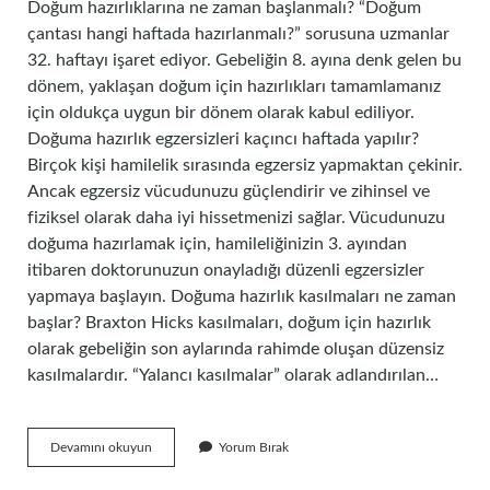
Doğum hazırlıklarına ne zaman başlanmalı? “Doğum
çantası hangi haftada hazırlanmalı?” sorusuna uzmanlar
32. haftayı işaret ediyor. Gebeliğin 8. ayına denk gelen bu
dönem, yaklaşan doğum için hazırlıkları tamamlamanız
için oldukça uygun bir dönem olarak kabul ediliyor.
Doğuma hazırlık egzersizleri kaçıncı haftada yapılır?
Birçok kişi hamilelik sırasında egzersiz yapmaktan çekinir.
Ancak egzersiz vücudunuzu güçlendirir ve zihinsel ve
fiziksel olarak daha iyi hissetmenizi sağlar. Vücudunuzu
doğuma hazırlamak için, hamileliğinizin 3. ayından
itibaren doktorunuzun onayladığı düzenli egzersizler
yapmaya başlayın. Doğuma hazırlık kasılmaları ne zaman
başlar? Braxton Hicks kasılmaları, doğum için hazırlık
olarak gebeliğin son aylarında rahimde oluşan düzensiz
kasılmalardır. “Yalancı kasılmalar” olarak adlandırılan…
Doğuma
Devamını okuyun
Yorum Bırak
Hazırlık
Eğitimi