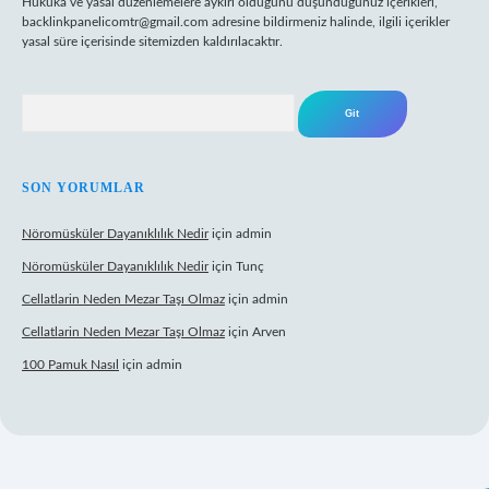
Hukuka ve yasal düzenlemelere aykırı olduğunu düşündüğünüz içerikleri,
backlinkpanelicomtr@gmail.com
adresine bildirmeniz halinde, ilgili içerikler
yasal süre içerisinde sitemizden kaldırılacaktır.
Arama
SON YORUMLAR
Nöromüsküler Dayanıklılık Nedir
için
admin
Nöromüsküler Dayanıklılık Nedir
için
Tunç
Cellatlarin Neden Mezar Taşı Olmaz
için
admin
Cellatlarin Neden Mezar Taşı Olmaz
için
Arven
100 Pamuk Nasıl
için
admin