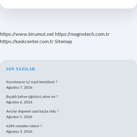
Ne
Zaman
Başlar
https://www.birumut.net
https://magnotech.com.tr
https://kaskcenter.com.tr
Sitemap
SIDEBAR
SON YAZILAR
Kurutmanın içi nasıl temizlenir ?
Ağustos 7, 2026
Bıçaklı kahve öğütücü alınır mı ?
Ağustos 6, 2026
Avcılar depremi saat kaçta oldu ?
Ağustos 5, 2026
6284 nereden istenir ?
Ağustos 3, 2026