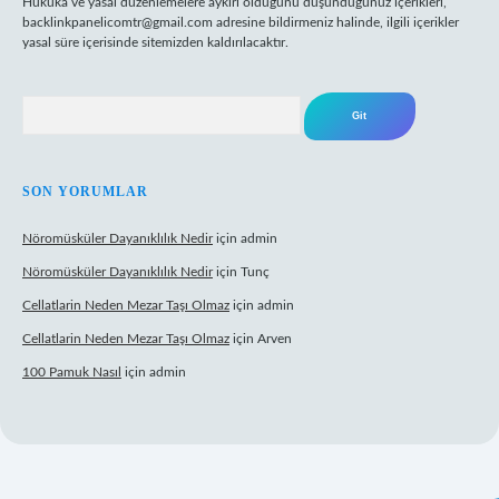
Hukuka ve yasal düzenlemelere aykırı olduğunu düşündüğünüz içerikleri,
backlinkpanelicomtr@gmail.com
adresine bildirmeniz halinde, ilgili içerikler
yasal süre içerisinde sitemizden kaldırılacaktır.
Arama
SON YORUMLAR
Nöromüsküler Dayanıklılık Nedir
için
admin
Nöromüsküler Dayanıklılık Nedir
için
Tunç
Cellatlarin Neden Mezar Taşı Olmaz
için
admin
Cellatlarin Neden Mezar Taşı Olmaz
için
Arven
100 Pamuk Nasıl
için
admin