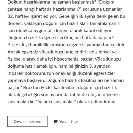
Doğum hazırlıklarına ne zaman başlanmalı? “Doğum
çantası hangi haftada hazırlanmalı?” sorusuna uzmanlar
32. haftayı işaret ediyor. Gebeliğin 8. ayına denk gelen bu
dönem, yaklaşan doğum için hazırlıkları tamamlamanız
için oldukça uygun bir dönem olarak kabul ediliyor.
Doğuma hazırlık egzersizleri kaçıncı haftada yapılır?
Birçok kişi hamilelik sırasında egzersiz yapmaktan çekinir.
Ancak egzersiz vücudunuzu güçlendirir ve zihinsel ve
fiziksel olarak daha iyi hissetmenizi sağlar. Vücudunuzu
doğuma hazırlamak için, hamileliğinizin 3. ayından
itibaren doktorunuzun onayladığı düzenli egzersizler
yapmaya başlayın. Doğuma hazırlık kasılmaları ne zaman
başlar? Braxton Hicks kasılmaları, doğum için hazırlık
olarak gebeliğin son aylarında rahimde oluşan düzensiz
kasılmalardır. “Yalancı kasılmalar” olarak adlandırılan…
Doğuma
Devamını okuyun
Yorum Bırak
Hazırlık
Eğitimi